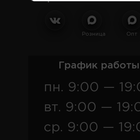
Розница
Опт
График работы
пн. 9:00 — 19
вт. 9:00 — 19:
ср. 9:00 — 19