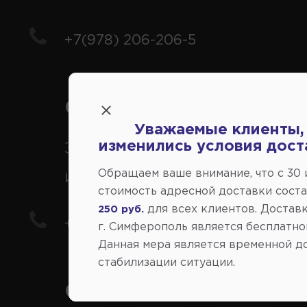
+7(978) 206-206-5
Справочный центр:
Уважаемые клиенты,
изменились условия дост
Заказ шин, дисков, запчасте
Обращаем ваше внимание, что c 30
иномарки
стоимость адресной доставки сост
для всех клиентов. Доставк
250 руб.
+7(978) 206-206-8
г. Симферополь является бесплатно
Данная мера является временной д
стабилизации ситуации.
Социальные сети: