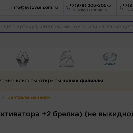
+7(978) 206-206-5
+7(9
info@avtovse.com.ru
ОТЕЧЕСТВЕННЫЕ ТС
ОТ
аемые клиенты, открыты
новые филиалы
Центральные замки
ктиватора +2 брелка) (не выкидной