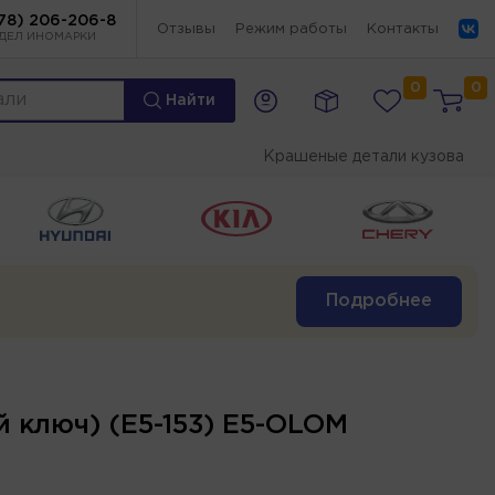
78) 206-206-8
Отзывы
Режим работы
Контакты
ДЕЛ ИНОМАРКИ
0
0
Найти
Крашеные детали кузова
Подробнее
 ключ) (E5-153) E5-OLOM