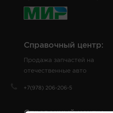
Справочный центр:
Продажа запчастей на
отечественные авто
+7(978) 206-206-5