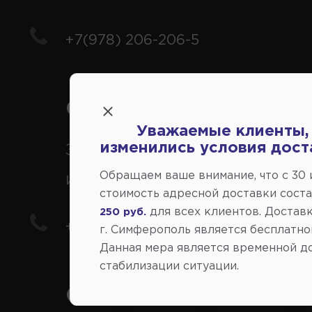
+7(978) 206-206-5
Справочный центр:
Уважаемые клиенты,
изменились условия дост
Заказ шин, дисков, запчасте
Обращаем ваше внимание, что c 30
иномарки
стоимость адресной доставки сост
для всех клиентов. Доставк
250 руб.
+7(978) 206-206-8
г. Симферополь является бесплатно
Данная мера является временной д
стабилизации ситуации.
Социальные сети: