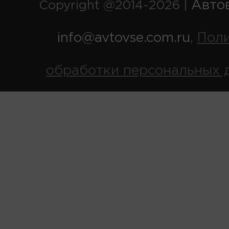
Авто
Copyright @2014-2026 |
info@avtovse.com.ru
Пол
,
обработки персональных 