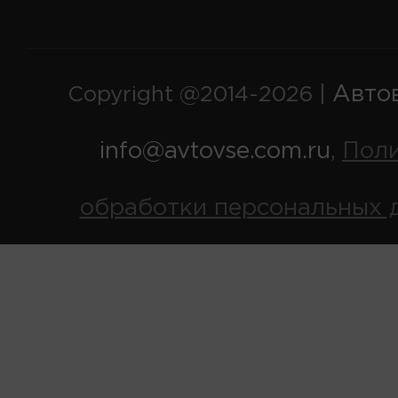
Авто
Copyright @2014-2026 |
info@avtovse.com.ru
Пол
,
обработки персональных 