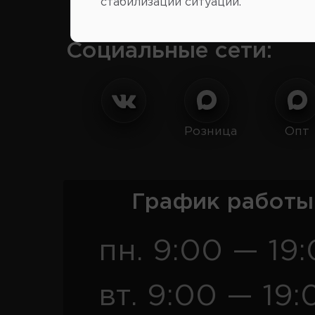
стабилизации ситуации.
Социальные сети:
Розница
Опт
График работы
пн. 9:00 — 19
вт. 9:00 — 19: