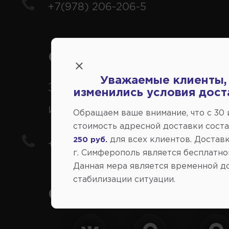
+7(978) 206-206-5
Справочный центр:
Уважаемые клиенты,
Заказ шин, дисков, запчасте
изменились условия дост
иномарки
Обращаем ваше внимание, что c 30
стоимость адресной доставки сост
для всех клиентов. Доставк
250 руб.
+7(978) 206-206-8
г. Симферополь является бесплатно
Данная мера является временной д
стабилизации ситуации.
Социальные сети: