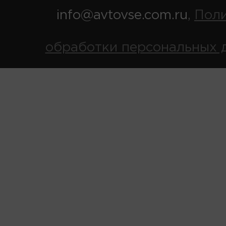
info@avtovse.com.ru
Пол
,
обработки персональных 