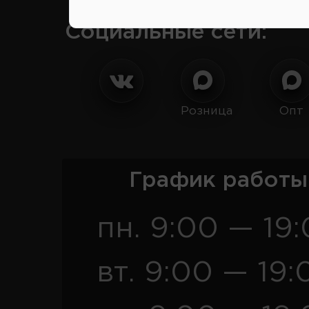
Социальные сети:
Розница
Опт
График работы
пн. 9:00 — 19
вт. 9:00 — 19: