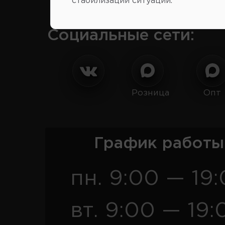
стабилизации ситуации.
Социальные сети:
Розница
Опт
График работы
пн. 9:00 — 19
вт. 9:00 — 19: