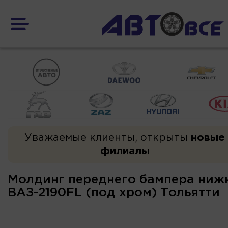
Уважаемые клиенты, открыты
новые
филиалы
Молдинг переднего бампера ниж
ВАЗ-2190FL (под хром) Тольятти