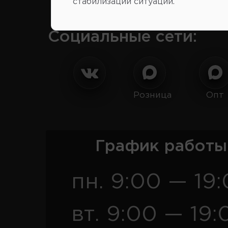
стабилизации ситуации.
Социальные сети:
Розница
Опт
График работы
пн. 9:00 — 19
вт. 9:00 — 19: