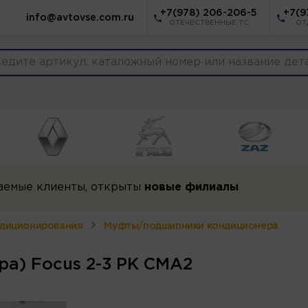
+7(978) 206-206-5
+7(9
info@avtovse.com.ru
ОТЕЧЕСТВЕННЫЕ ТС
ОТ
аемые клиенты, открыты
новые филиалы
ндиционирования
Муфты/подшипники кондиционера
а) Focus 2-3 PK CMA2