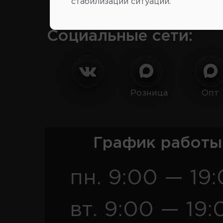
стабилизации ситуации.
Социальные сети:
Розница
Опт
График работы
пн. 9:00 — 19
вт. 9:00 — 19: