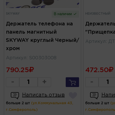
SKYWAY
НЕИЗВЕСТНЫЙ
В наличии
Держатель телефона на
Держатель
панель магнитный
"Прищепка
SKYWAY круглый Черный/
Артикул
:
ДТ
хром
Артикул
:
S00303008
790.25
472.50
-
+
-
Написать отзыв
Напи
больше 2 шт
(ул.Коммунальная 43,
больше 2 шт
(у
г.Симферополь)
г.Симферополь