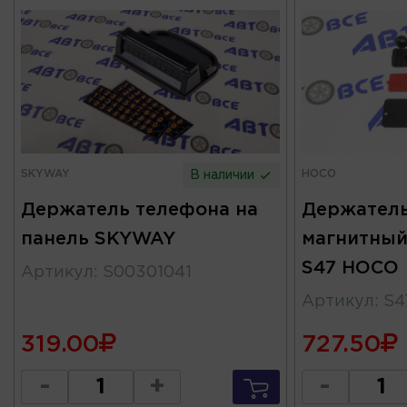
SKYWAY
HOCO
В наличии
Держатель телефона на
Держатель
панель SKYWAY
магнитный
S47 HOCO
Артикул
:
S00301041
Артикул
:
S4
319.00
727.50
-
+
-