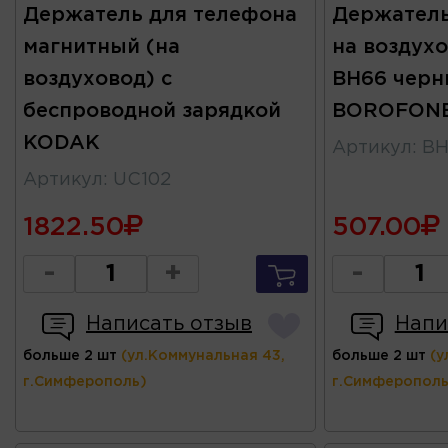
Держатель для телефона
Держатель
магнитный (на
на воздухо
воздуховод) с
BH66 черн
беспроводной зарядкой
BOROFON
KODAK
Артикул
:
BH
Артикул
:
UC102
1822.50
507.00
-
+
-
Написать отзыв
Напи
больше 2 шт
(ул.Коммунальная 43,
больше 2 шт
(у
г.Симферополь)
г.Симферополь