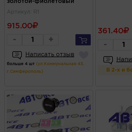
золотой-фиолетовый
Артикул
:
R1
915.00
361.40
-
+
-
Написать отзыв
Напи
больше 4 шт
(ул.Коммунальная 43,
В 2-х и 
г.Симферополь)