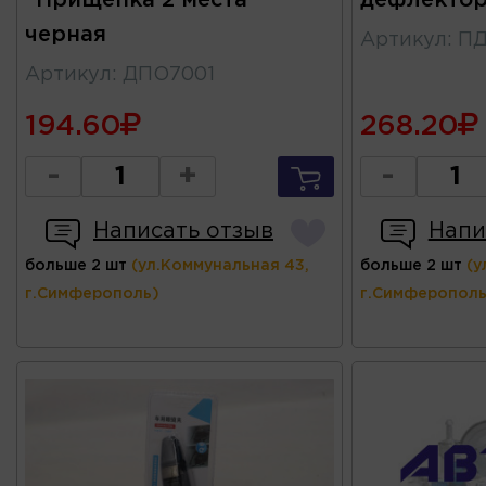
"Прищепка 2 места"
дефлектор
черная
Артикул
:
ПД
Артикул
:
ДПО7001
194.60
268.20
-
+
-
Написать отзыв
Напи
больше 2 шт
(ул.Коммунальная 43,
больше 2 шт
(у
г.Симферополь)
г.Симферополь