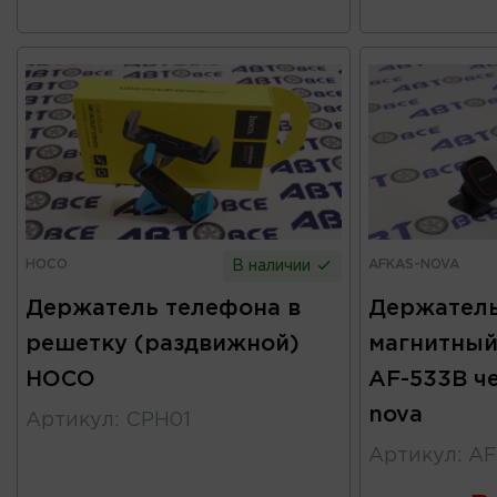
HOCO
AFKAS-NOVA
В наличии
Держатель телефона в
Держатель
решетку (раздвижной)
магнитный
HOCO
AF-533B ч
nova
Артикул
:
CPH01
Артикул
:
AF