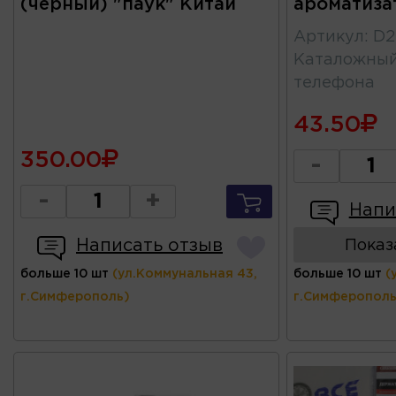
(черный) "паук" Китай
ароматиза
Артикул
:
D2
Каталожны
телефона
43.50
350.00
-
-
+
Напи
Написать отзыв
Показ
больше 10 шт
(ул.Коммунальная 43,
больше 10 шт
(
г.Симферополь)
г.Симферополь