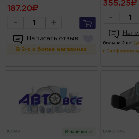
355.25
187.20
-
-
+
Напи
Написать отзыв
больше 2 шт
(у
В 2-х и более магазинах
г.Симферополь
KODAK
BOROFONE
В наличии