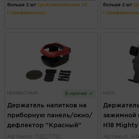
больше 2 шт
(ул.Коммунальная 43,
больше 2 шт
(у
г.Симферополь)
г.Симферополь
НЕИЗВЕСТНЫЙ
HOCO
В наличии
Держатель напитков на
Держатель
приборную панель/окно/
зажимной 
дефлектор "Красный"
H18 Might
Артикул
:
ПДС7712
Артикул
:
H1