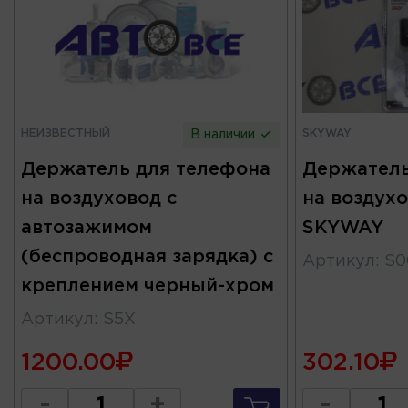
НЕИЗВЕСТНЫЙ
SKYWAY
В наличии
Держатель для телефона
Держатель
на воздуховод с
на воздух
автозажимом
SKYWAY
(беспроводная зарядка) с
Артикул
:
S0
креплением черный-хром
Артикул
:
S5X
1200.00
302.10
-
+
-