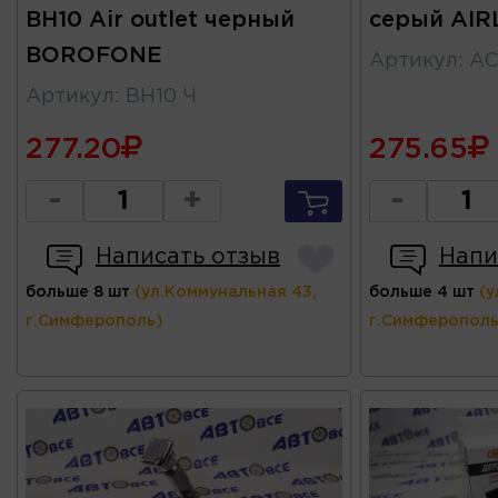
BH10 Air outlet черный
серый AIR
BOROFONE
Артикул
:
AC
Артикул
:
BH10 Ч
277.20
275.65
-
+
-
Написать отзыв
Напи
больше 8 шт
(ул.Коммунальная 43,
больше 4 шт
(у
г.Симферополь)
г.Симферополь