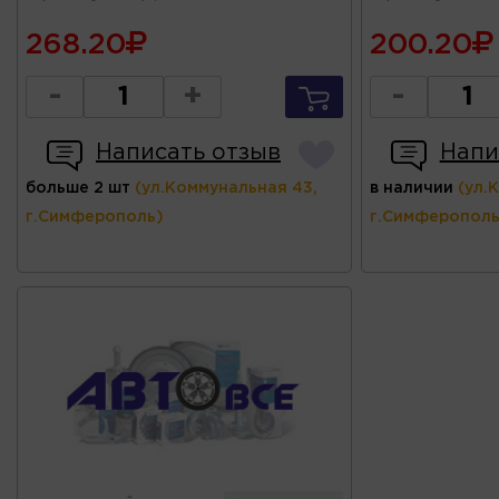
268.20
200.20
-
+
-
Написать отзыв
Напи
больше 2 шт
(ул.Коммунальная 43,
в наличии
(ул.
г.Симферополь)
г.Симферополь