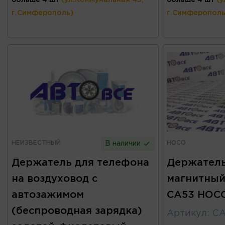
больше 4 шт
(ул.Коммунальная 43,
больше 4 шт
(у
г.Симферополь)
г.Симферополь
НЕИЗВЕСТНЫЙ
HOCO
В наличии
Держатель для телефона
Держатель
на воздуховод с
магнитный
автозажимом
CA53 HOC
(беспроводная зарядка)
Артикул
:
CA