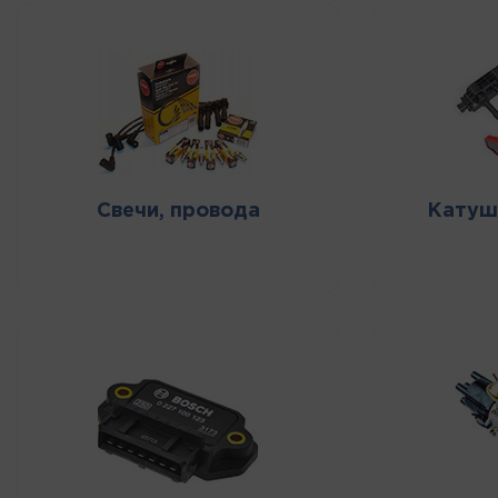
Свечи, провода
Катуш