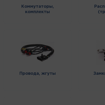
Коммутаторы,
Расп
комплекты
(т
Провода, жгуты
Замк