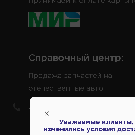
Принимаем к оплате карты 
Справочный центр:
Продажа запчастей на
отечественные авто
+7(978) 206-206-5
Уважаемые клиенты,
изменились условия дост