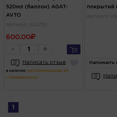
520мл (баллон) AGAT-
покрытий (
AVTO
Артикул
:
VS
Артикул
:
SL0702
600.00
-
+
Написать отзыв
Напомнить 
в наличии
(ул.Коммунальная 43,
Напи
г.Симферополь)
1