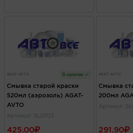
AGAT-AVTO
AGAT-AVTO
В наличии
Смывка старой краски
Смывка ст
520мл (аэрозоль) AGAT-
200мл AG
AVTO
Артикул
:
SL
Артикул
:
SL0703
425.00
291.90