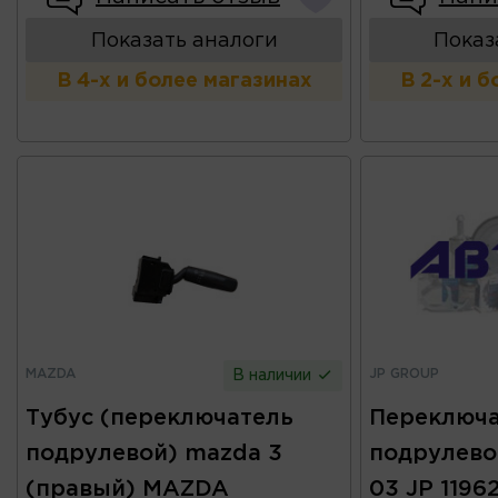
Показать аналоги
Показ
В 4-х и более магазинах
В 2-х и 
MAZDA
JP GROUP
В наличии
Тубус (переключатель
Переключа
подрулевой) mazda 3
подрулево
(правый) MAZDA
03 JP 1196