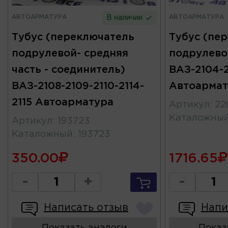
АВТОАРМАТУРА
АВТОАРМАТУРА
В наличии
Тубус (переключатель
Тубус (пе
подрулевой- средняя
подрулево
часть - соединитель)
ВАЗ-2104-2
ВАЗ-2108-2109-2110-2114-
Автоармат
2115 Автоарматура
Артикул
:
22
Каталожны
Артикул
:
193723
Каталожный
:
193723
350.00
1716.65
-
+
-
Написать отзыв
Напи