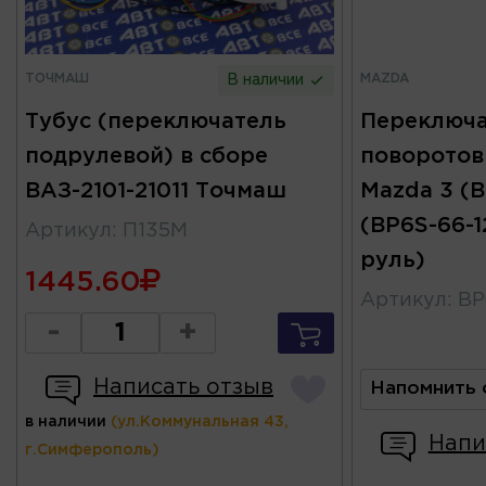
ТОЧМАШ
MAZDA
В наличии
Тубус (переключатель
Переключа
подрулевой) в сборе
поворотов
ВАЗ-2101-21011 Точмаш
Mazda 3 (
(BP6S-66-1
Артикул
:
П135М
руль)
1445.60
Артикул
:
BP
-
+
Написать отзыв
Напомнить 
в наличии
(ул.Коммунальная 43,
Напи
г.Симферополь)