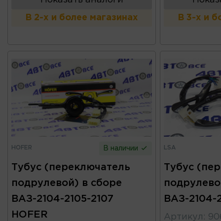
Показать аналоги
Показ
В 2-х и более магазинах
В 3-х и 
HOFER
LSA
В наличии
Тубус (переключатель
Тубус (пе
подрулевой) в сборе
подрулево
ВАЗ-2104-2105-2107
ВАЗ-2104-2
HOFER
Артикул
:
90