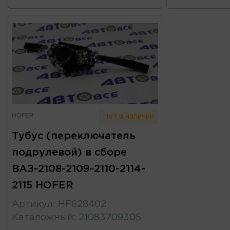
HOFER
Нет в наличии
Тубус (переключатель
подрулевой) в сборе
ВАЗ-2108-2109-2110-2114-
2115 HOFER
Артикул
:
HF628402
Каталожный
:
21083709305