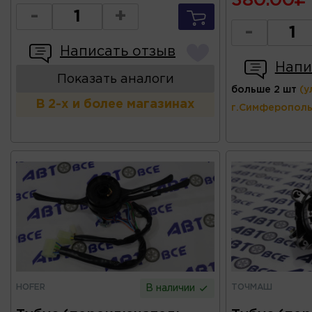
380.00
-
+
-
Написать отзыв
Напи
Показать аналоги
больше 2 шт
(у
В 2-х и более магазинах
г.Симферополь
HOFER
ТОЧМАШ
В наличии