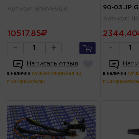
90-03 JP 
Артикул
:
BN8V66128
Артикул
:
11
10517.85
2344.40
-
+
-
Написать отзыв
Напи
в наличии
(ул.Коммунальная 43,
в наличии
(ул.
г.Симферополь)
г.Симферополь