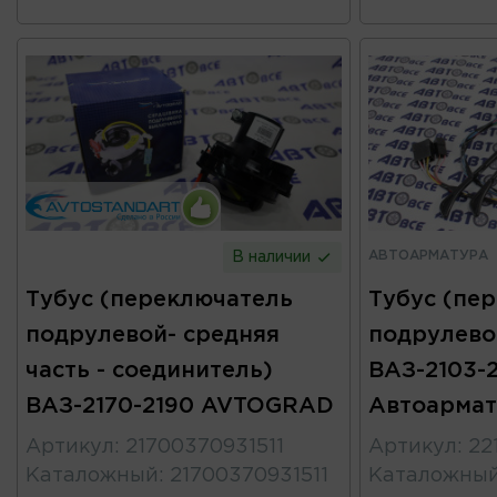
АВТОАРМАТУРА
В наличии
Тубус (переключатель
Тубус (пе
подрулевой- средняя
подрулево
часть - соединитель)
ВАЗ-2103-2
ВАЗ-2170-2190 AVTOGRAD
Автоармат
Артикул
:
21700370931511
Артикул
:
22
Каталожный
:
21700370931511
Каталожны