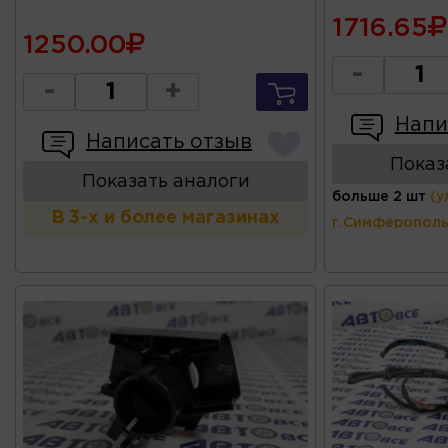
1716.65
1250.00
-
-
+
Напи
Написать отзыв
Показ
Показать аналоги
больше 2 шт
(у
В 3-х и более магазинах
г.Симферополь