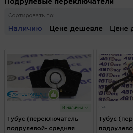
Подрулевые переключатели
Сортировать по:
Наличию
Цене дешевле
Цене 
LSA
В наличии
Тубус (переключатель
Тубус (пе
подрулевой- средняя
подрулево