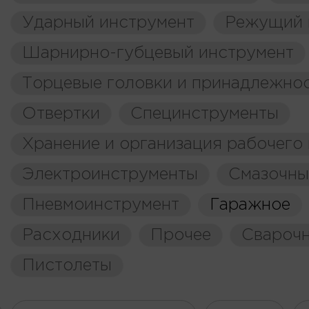
Ударный инструмент
Режущий 
Шарнирно-губцевый инструмент
Торцевые головки и принадлежно
Отвертки
Специнструменты
Хранение и организация рабочего
Электроинструменты
Смазочны
Пневмоинструмент
Гаражное
Расходники
Прочее
Свароч
Пистолеты