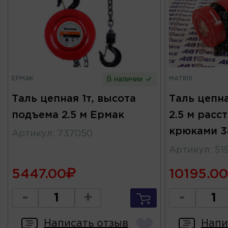
ЕРМАК
MATRIX
В наличии
Таль цепная 1т, высота
Таль цепна
подъема 2.5 м Ермак
2.5 м расс
крюками 3
Артикул
:
737050
Артикул
:
51
5447.00
10195.00
-
+
-
Написать отзыв
Напи