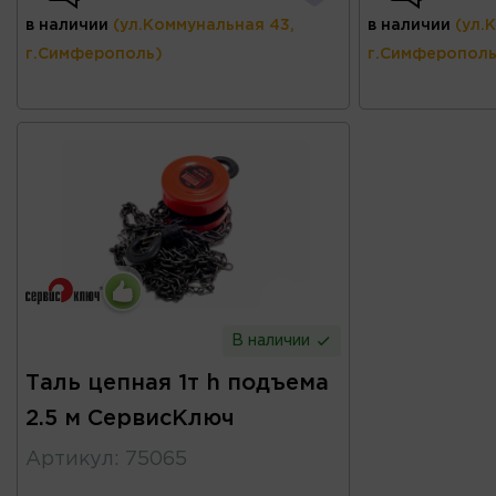
в наличии
(ул.Коммунальная 43,
в наличии
(ул.
г.Симферополь)
г.Симферополь
В наличии
Таль цепная 1т h подъема
2.5 м СервисКлюч
Артикул
:
75065