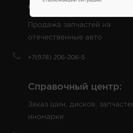
стабилизации ситуации.
Справочный центр:
Продажа запчастей на
отечественные авто
+7(978) 206-206-5
Справочный центр:
Заказ шин, дисков, запчасте
иномарки