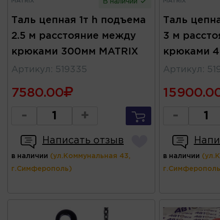
MATRIX
MATRIX
В наличии
Таль цепная 1т h подъема
Таль цепна
2.5 м расстояние между
3 м расст
крюками 300мм MATRIX
крюками 4
Артикул
:
519335
Артикул
:
51
7580.00
15900.0
-
+
-
Написать отзыв
Напи
в наличии
(ул.Коммунальная 43,
в наличии
(ул.
г.Симферополь)
г.Симферополь