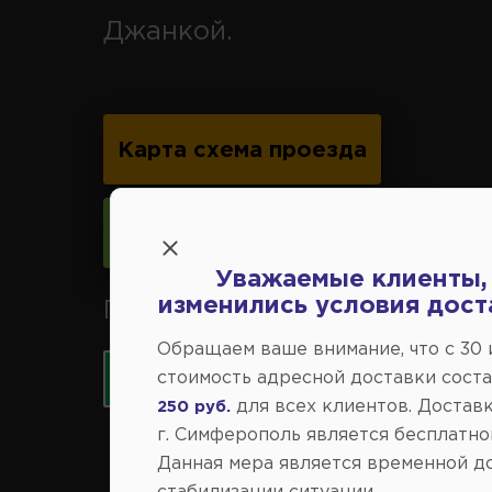
Джанкой.
Карта схема проезда
Следить за изменениями
Уважаемые клиенты,
изменились условия дост
Принимаем к оплате карты 
Обращаем ваше внимание, что c 30
стоимость адресной доставки сост
для всех клиентов. Доставк
250 руб.
г. Симферополь является бесплатно
Данная мера является временной д