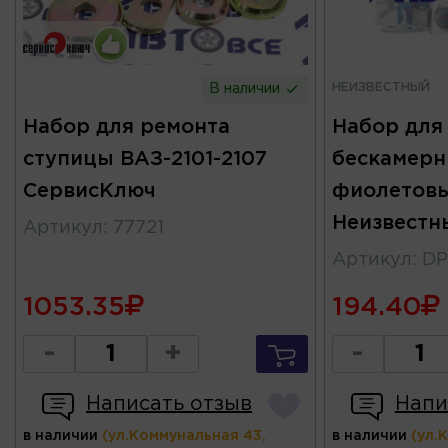
НЕИЗВЕСТНЫЙ
В наличии
Набор для ремонта
Набор для
ступицы ВАЗ-2101-2107
бескамер
СервисКлюч
фиолетов
Неизвестн
Артикул
:
77721
Артикул
:
DP
1053.35
194.40
-
+
-
Написать отзыв
Напи
в наличии
(ул.Коммунальная 43,
в наличии
(ул.