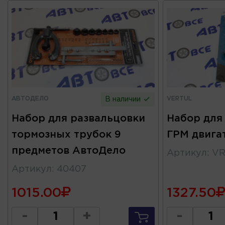
АВТОДЕЛО
VERTUL
В наличии
Набор для развальцовки
Набор для
тормозных трубок 9
ГРМ двига
предметов АвтоДело
Артикул
:
VR
Артикул
:
40407
1015.00
1327.50
-
+
-