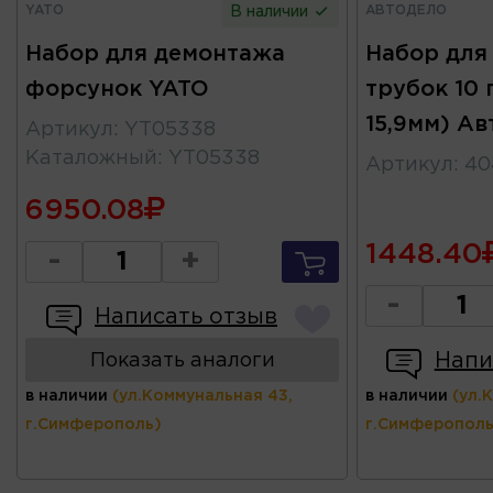
YATO
АВТОДЕЛО
В наличии
Набор для демонтажа
Набор для
форсунок YATO
трубок 10 
15,9мм) А
Артикул
:
YT05338
Каталожный
:
YT05338
Артикул
:
40
6950.08
1448.40
-
+
-
Написать отзыв
Напи
Показать аналоги
в наличии
(ул.Коммунальная 43,
в наличии
(ул.
г.Симферополь)
г.Симферополь