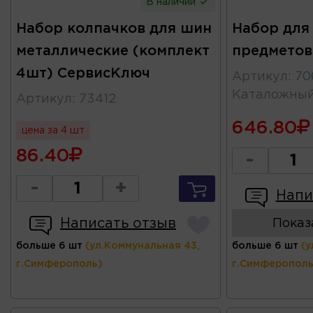
В наличии
Набор колпачков для шин
Набор для
металлические (комплект
предметов
4шт) СервисКлюч
Артикул
:
70
Каталожны
Артикул
:
73412
646.80
цена за 4 шт
86.40
-
-
+
Напи
Написать отзыв
Показ
больше 6 шт
(ул.Коммунальная 43,
больше 6 шт
(у
г.Симферополь)
г.Симферополь