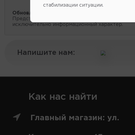
стабилизации ситуации.
Обновление остатков и цен:
17:41 2026-08-09
Представленные данные о запчастях на этой ст
исключительно информационный характер.
Напишите нам:
Как нас найти
Главный магазин: ул.