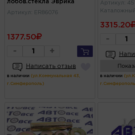
лобов.стекла Эврика
Артикул
:
45
Каталожны
Артикул
:
ER86076
3315.20
1377.50
-
-
+
Напи
Написать отзыв
Показ
в наличии
(ул.Коммунальная 43,
в наличии
(ул.
г.Симферополь)
г.Симферополь