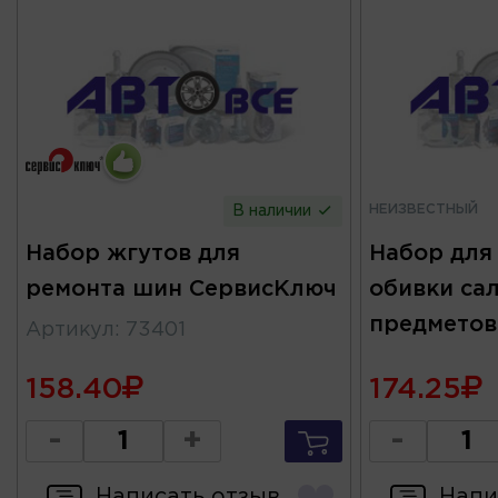
НЕИЗВЕСТНЫЙ
В наличии
Набор жгутов для
Набор для
ремонта шин СервисКлюч
обивки сал
предметов
Артикул
:
73401
158.40
174.25
-
+
-
Написать отзыв
Напи