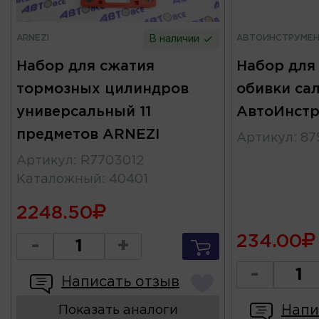
ARNEZI
АВТОИНСТРУМЕ
В наличии
Набор для сжатия
Набор для
тормозных цилиндров
обивки са
универсальный 11
АвтоИнстр
предметов ARNEZI
Артикул
:
87
Артикул
:
R7703012
Каталожный
:
40401
2248.50
234.00
-
+
-
Написать отзыв
Напи
Показать аналоги