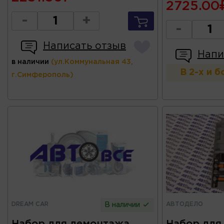
2725.00
-
+
-
Написать отзыв
Напи
в наличии
(ул.Коммунальная 43,
В 2-х и 
г.Симферополь)
DREAM CAR
АВТОДЕЛО
В наличии