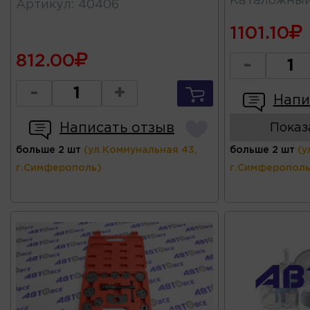
Каталожны
Артикул
:
40406
1101.10
812.00
-
-
+
Напи
Написать отзыв
Показ
больше 2 шт
(ул.Коммунальная 43,
больше 2 шт
(у
г.Симферополь)
г.Симферополь