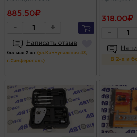
885.50
318.00
-
+
-
Написать отзыв
Напи
больше 2 шт
(ул.Коммунальная 43,
В 2-х и 
г.Симферополь)