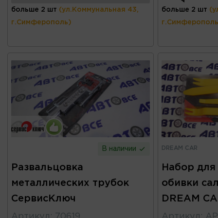
больше 2 шт
(ул.Коммунальная 43,
больше 2 шт
(у
г.Симферополь)
г.Симферополь
DREAM CAR
В наличии
Развальцовка
Набор для
металлических трубок
обивки са
СервисКлюч
DREAM CA
Артикул
:
70619
Артикул
:
АР