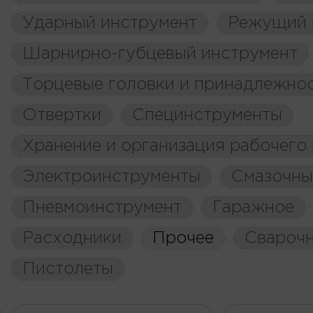
Ударный инструмент
Режущий 
Шарнирно-губцевый инструмент
Торцевые головки и принадлежно
Отвертки
Специнструменты
Хранение и организация рабочего
Электроинструменты
Смазочны
Пневмоинструмент
Гаражное
Расходники
Прочее
Свароч
Пистолеты