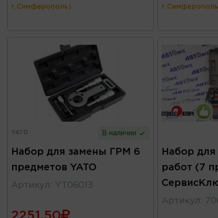
г.Симферополь)
г.Симферополь
YATO
В наличии
Набор для замены ГРМ 6
Набор для
предметов YATO
работ (7 п
СервисКл
Артикул
:
YT06013
Артикул
:
70
2251.50