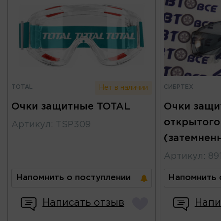
TOTAL
СИБРТЕХ
Нет в наличии
Очки защитные TOTAL
Очки защи
открытого
Артикул
:
TSP309
(затемнен
Артикул
:
89
Напомнить о поступлении
Напомнить 
Написать отзыв
Напи