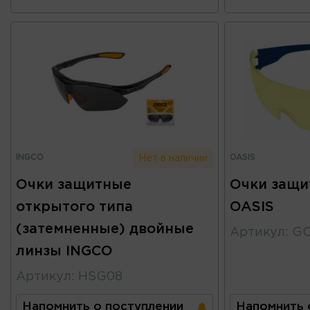
INGCO
OASIS
Нет в наличии
Очки защитные
Очки защи
открытого типа
OASIS
(затемненные) двойные
Артикул
:
G
линзы INGCO
Артикул
:
HSG08
Напомнить о поступлении
Напомнить 