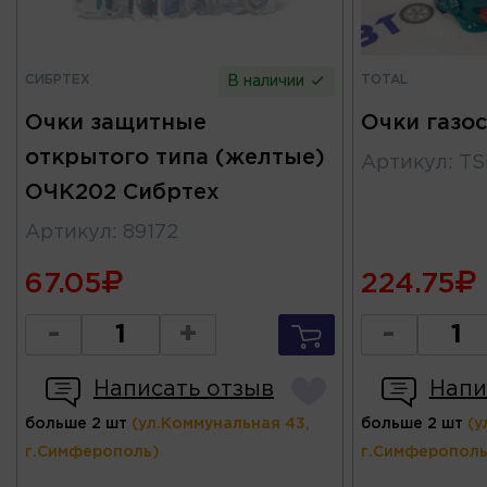
СИБРТЕХ
TOTAL
В наличии
Очки защитные
Очки газо
открытого типа (желтые)
Артикул
:
TS
ОЧК202 Сибртех
Артикул
:
89172
67.05
224.75
-
+
-
Написать отзыв
Напи
больше 2 шт
(ул.Коммунальная 43,
больше 2 шт
(у
г.Симферополь)
г.Симферополь