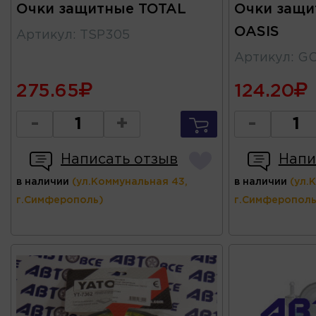
Очки защитные TOTAL
Очки защи
OASIS
Артикул
:
TSP305
Артикул
:
G
275.65
124.20
-
+
-
Написать отзыв
Напи
в наличии
(ул.Коммунальная 43,
в наличии
(ул.
г.Симферополь)
г.Симферополь