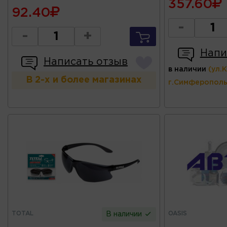
357.60
92.40
-
-
+
Напи
Написать отзыв
в наличии
(ул.
В 2-х и более магазинах
г.Симферополь
TOTAL
OASIS
В наличии