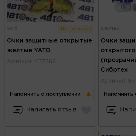
YATO
СИБРТЕХ
Нет в наличии
Очки защитные открытые
Очки защи
желтые YATO
открытого
(прозрачн
Артикул
:
YT7362
Сибртех
Артикул
:
89
Напомнить о поступлении
Напомнить 
Написать отзыв
Напи