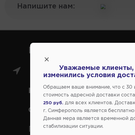
Напишите нам:
Как нас найти
Уважаемые клиенты,
Главный магазин: ул.
изменились условия дост
Обращаем ваше внимание, что c 30
Коммунальная 43, г.
стоимость адресной доставки сост
для всех клиентов. Доставк
250 руб.
Симферополь
г. Симферополь является бесплатно
Данная мера является временной д
стабилизации ситуации.
Переулок Строителей 2А, 