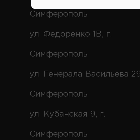
Симферополь
ул. Федоренко 1В, г.
Симферополь
ул. Генерала Васильева 29
Симферополь
ул. Кубанская 9, г.
Симферополь