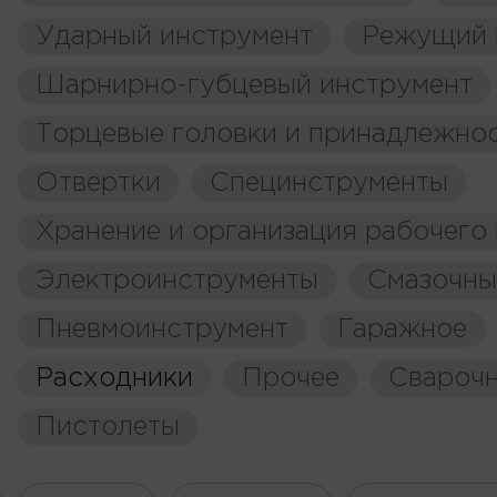
Ударный инструмент
Режущий 
Шарнирно-губцевый инструмент
Торцевые головки и принадлежно
Отвертки
Специнструменты
Хранение и организация рабочего
Электроинструменты
Смазочны
Пневмоинструмент
Гаражное
Расходники
Прочее
Свароч
Пистолеты