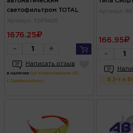
автоматическим
типа Сибр
светофильтром TOTAL
Артикул
:
89
Артикул
:
TSP9405
1676.25
166.95
-
+
-
Написать отзыв
Напи
в наличии
(ул.Коммунальная 43,
В 2-х и 
г.Симферополь)