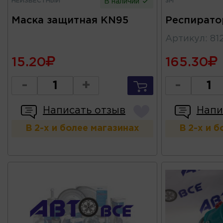
НЕИЗВЕСТНЫЙ
3M
В наличии
Маска защитная KN95
Респирато
Артикул
:
81
15.20
165.30
-
+
-
Написать отзыв
Напи
В 2-х и более магазинах
В 2-х и 