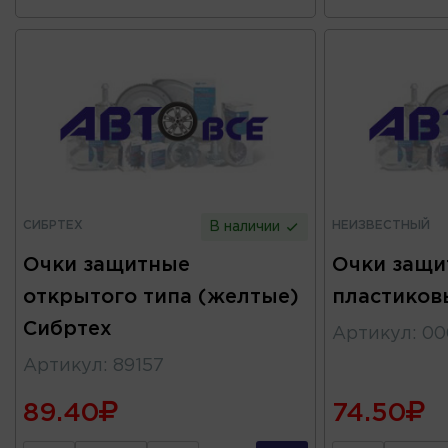
СИБРТЕХ
НЕИЗВЕСТНЫЙ
В наличии
Очки защитные
Очки защи
открытого типа (желтые)
пластиков
Сибртех
Артикул
:
00
Артикул
:
89157
89.40
74.50