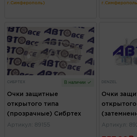
г.Симферополь)
г.Симферополь
СИБРТЕХ
DENZEL
В наличии
Очки защитные
Очки защи
открытого типа
открытого
(прозрачные) Сибртех
(затемнен
Артикул
:
89155
Артикул
:
89