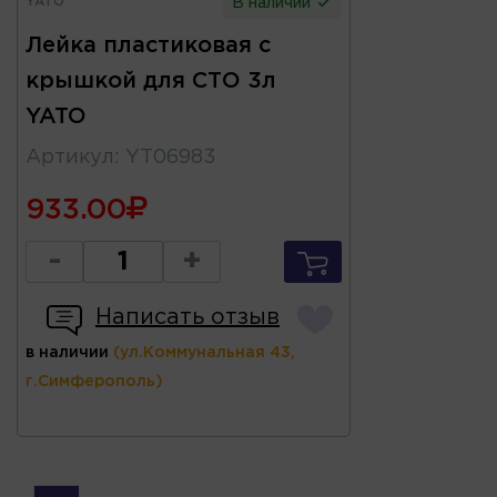
YATO
В наличии
Лейка пластиковая с
крышкой для СТО 3л
YATO
Артикул
:
YT06983
933.00
-
+
Написать отзыв
в наличии
(ул.Коммунальная 43,
г.Симферополь)