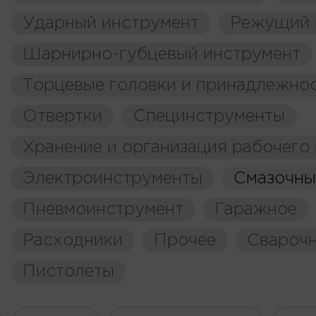
Ударный инструмент
Режущий 
Шарнирно-губцевый инструмент
Торцевые головки и принадлежно
Отвертки
Специнструменты
Хранение и организация рабочего
Электроинструменты
Смазочны
Пневмоинструмент
Гаражное
Расходники
Прочее
Свароч
Пистолеты