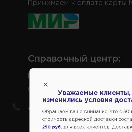
Принимаем к оплате карты 
Справочный центр:
Продажа запчастей на
отечественные авто
Уважаемые клиенты,
изменились условия дост
+7(978) 206-206-5
Обращаем ваше внимание, что c 30
стоимость адресной доставки сост
для всех клиентов. Доставк
250 руб.