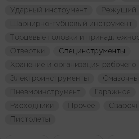
Ударный инструмент
Режущий 
Шарнирно-губцевый инструмент
Торцевые головки и принадлежно
Отвертки
Специнструменты
Хранение и организация рабочего
Электроинструменты
Смазочны
Пневмоинструмент
Гаражное
Расходники
Прочее
Свароч
Пистолеты