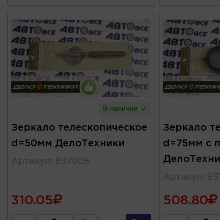
В наличии
Зеркало телескопическое
Зеркало т
d=50мм ДелоТехники
d=75мм с 
ДелоТехни
Артикул
:
837005
Артикул
:
83
310.05
508.80