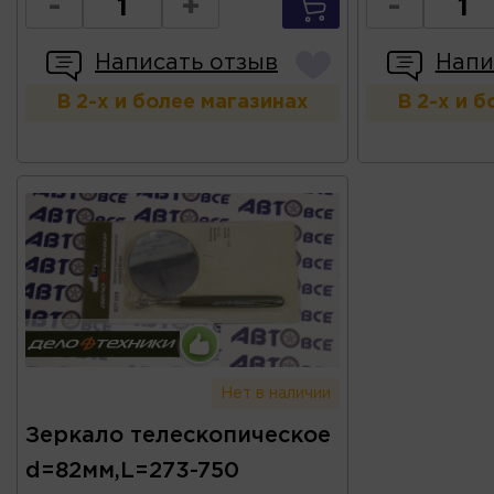
-
+
-
Написать отзыв
Напи
В 2-х и более магазинах
В 2-х и 
Нет в наличии
Зеркало телескопическое
d=82мм,L=273-750