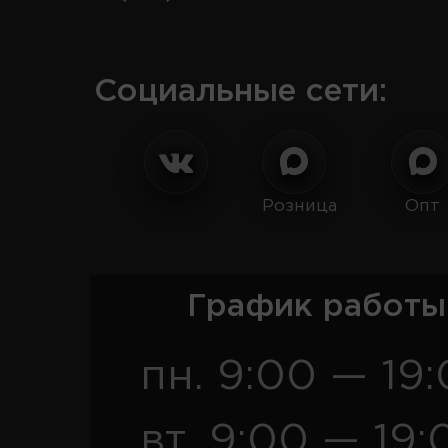
Социальные сети:
Розница
Опт
График работы
пн. 9:00 — 19
вт. 9:00 — 19: