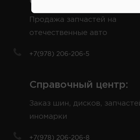
Справочный центр:
Продажа запчастей на
отечественные авто
+7(978) 206-206-5
Справочный центр:
Заказ шин, дисков, запчасте
иномарки
+7(978) 206-206-8