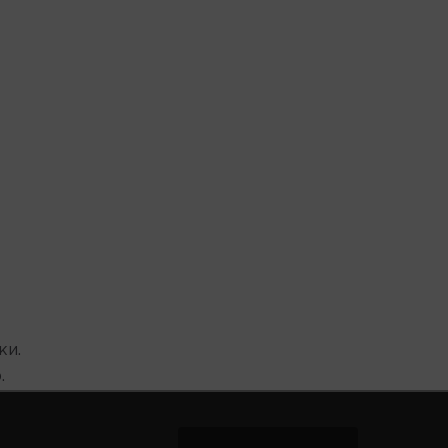
ки.
.