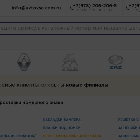
+7(978) 206-206-5
+7(9
info@avtovse.com.ru
ОТЕЧЕСТВЕННЫЕ ТС
ОТ
аемые клиенты, открыты
новые филиалы
роставки номерного знака
НАКЛАДКИ БАМПЕРА
РЕШЕТКИ В
ПЛАНКИ ПОД НОМЕР
ЗАГЛУШКИ 
ЕПЛЕНИЯ ТУМАНОК/
ПРОСТАВКИ НОМЕРНОГО ЗНАКА
ЗАЩИТНЫЕ 