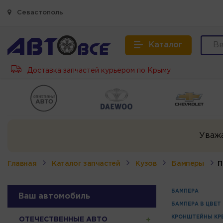
Севастополь
Каталог
Доставка запчастей курьером по Крыму
Уваж
Главная
Каталог запчастей
Кузов
Бамперы
П
БАМПЕРА
Ваш автомобиль
БАМПЕРА В ЦВЕТ
КРОНШТЕЙНЫ КР
ОТЕЧЕСТВЕННЫЕ АВТО