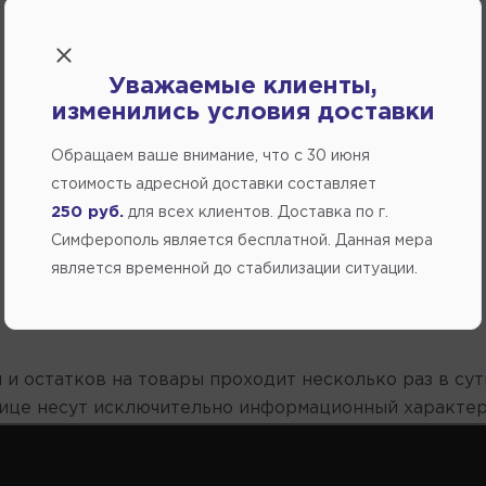
Уважаемые клиенты,
изменились условия доставки
Обращаем ваше внимание, что c 30 июня
стоимость адресной доставки составляет
250 руб.
для всех клиентов. Доставка по г.
Симферополь является бесплатной. Данная мера
является временной до стабилизации ситуации.
 и остатков на товары проходит несколько раз в сут
нице несут исключительно информационный характер