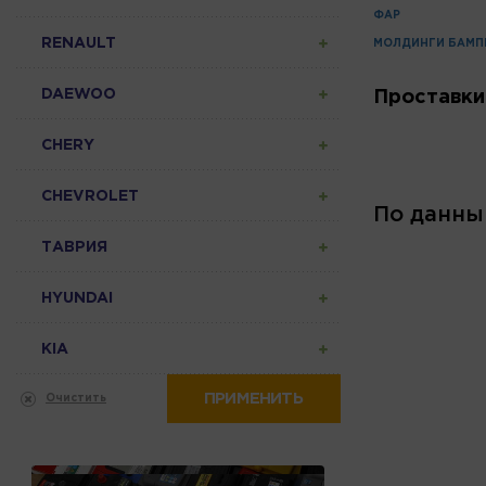
ФАР
RENAULT
МОЛДИНГИ БАМП
DAEWOO
Проставки
CHERY
CHEVROLET
По данны
ТАВРИЯ
HYUNDAI
KIA
ПРИМЕНИТЬ
Очистить