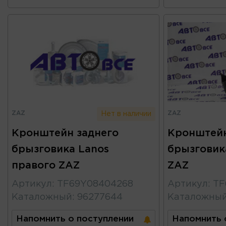
ZAZ
ZAZ
Нет в наличии
Кронштейн заднего
Кронштейн
брызговика Lanos
брызговик
правого ZAZ
ZAZ
Артикул
:
TF69Y08404268
Артикул
:
TF
Каталожный
:
96277644
Каталожны
Напомнить о поступлении
Напомнить 