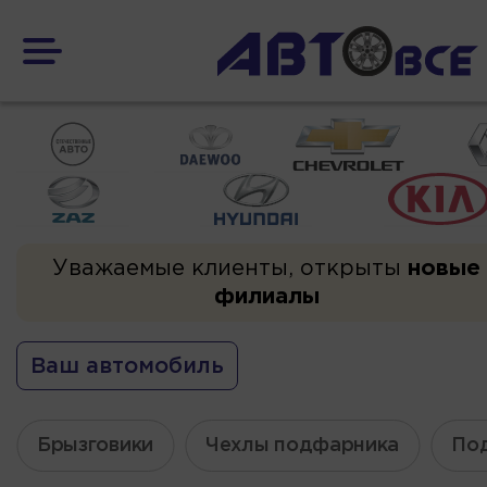
Уважаемые клиенты, открыты
новые
филиалы
Ваш автомобиль
Брызговики
Чехлы подфарника
По