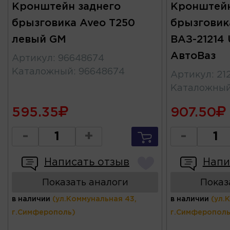
Кронштейн заднего
Кронштейн
брызговика Aveo T250
брызговик
левый GM
ВАЗ-21214 
АвтоВаз
Артикул
:
96648674
Каталожный
:
96648674
Артикул
:
21
Каталожны
595.35
907.50
-
+
-
Написать отзыв
Напи
Показать аналоги
Показ
в наличии
(ул.Коммунальная 43,
в наличии
(ул.
г.Симферополь)
г.Симферополь