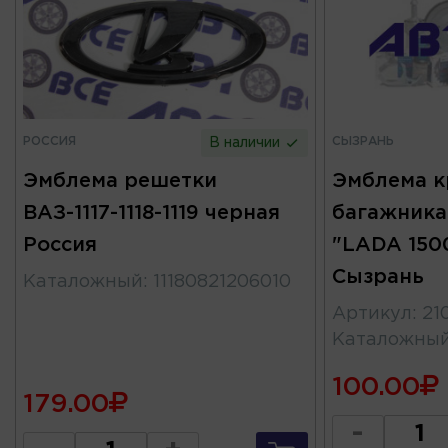
РОССИЯ
СЫЗРАНЬ
В наличии
Эмблема решетки
Эмблема 
ВАЗ-1117-1118-1119 черная
багажника
Россия
"LADA 150
Сызрань
Каталожный
:
11180821206010
Артикул
:
21
Каталожны
100.00
179.00
-