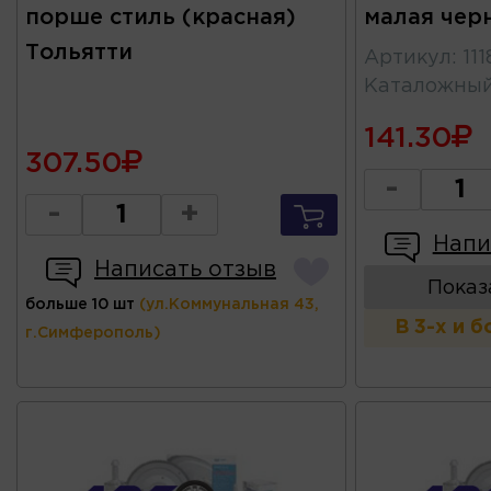
порше стиль (красная)
малая чер
Тольятти
Артикул
:
11
Каталожны
141.30
307.50
-
-
+
Напи
Написать отзыв
Показ
больше 10 шт
(ул.Коммунальная 43,
В 3-х и 
г.Симферополь)