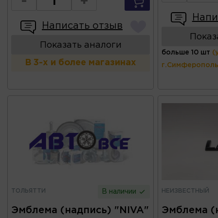
-
+
Напи
Написать отзыв
Показ
Показать аналоги
больше 10 шт
(
В 3-х и более магазинах
г.Симферополь
ТОЛЬЯТТИ
НЕИЗВЕСТНЫЙ
В наличии
Эмблема (надпись) "NIVA"
Эмблема (