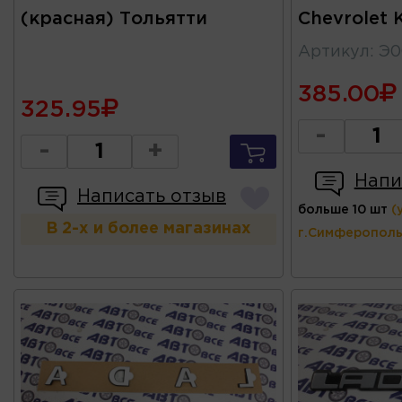
(красная) Тольятти
Chevrolet 
Артикул
:
Э0
385.00
325.95
-
-
+
Напи
Написать отзыв
больше 10 шт
(
В 2-х и более магазинах
г.Симферополь