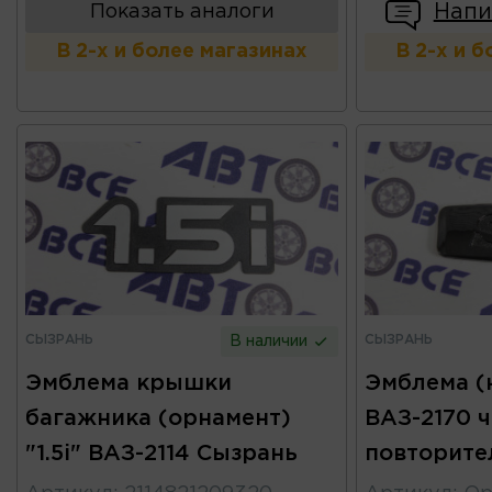
Напи
Показать аналоги
В 2-х и более магазинах
В 2-х и 
СЫЗРАНЬ
СЫЗРАНЬ
В наличии
Эмблема крышки
Эмблема (
багажника (орнамент)
ВАЗ-2170 ч
"1.5i" ВАЗ-2114 Сызрань
повторите