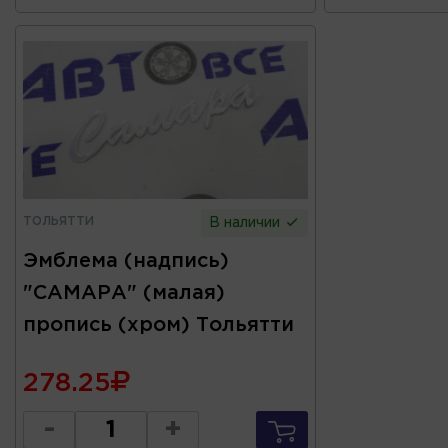
ТОЛЬЯТТИ
В наличии
Эмблема (надпись)
"САМАРА" (малая)
пропись (хром) Тольятти
278.25
-
+