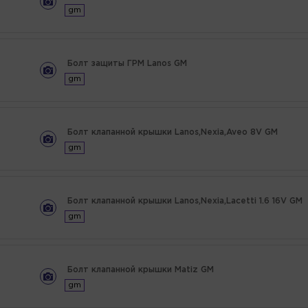
gm
Болт защиты ГРМ Lanos GM
gm
Болт клапанной крышки Lanos,Nexia,Aveo 8V GM
gm
Болт клапанной крышки Lanos,Nexia,Lacetti 1.6 16V GM
gm
Болт клапанной крышки Matiz GM
gm