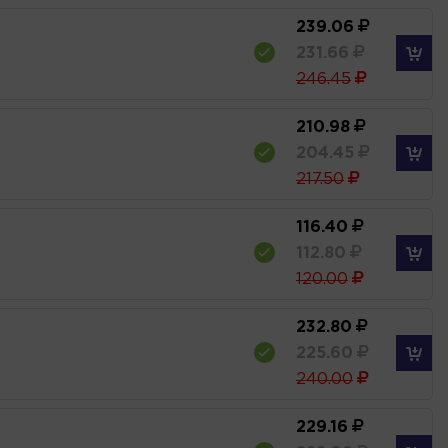
239.06
231.66
246.45
210.98
204.45
217.50
116.40
112.80
120.00
232.80
225.60
240.00
229.16