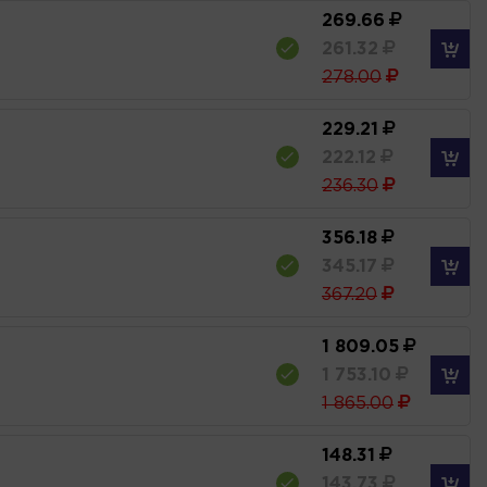
269.66
261.32
278.00
229.21
222.12
236.30
356.18
345.17
367.20
1 809.05
1 753.10
1 865.00
148.31
143.73