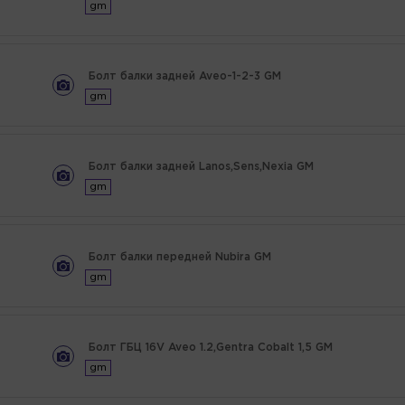
gm
Болт балки задней Aveo-1-2-3 GM
gm
Болт балки задней Lanos,Sens,Nexia GM
gm
Болт балки передней Nubira GM
gm
Болт ГБЦ 16V Aveo 1.2,Gentra Cobalt 1,5 GM
gm