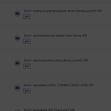
Болт корпуса распредвала Aveo,Nexia,Lacetti GM
gm
Болт крепления катализатора Nexia GM
gm
Болт маслонасоса Lanos,Aveo,Lacetti GM
gm
Болт маховика OPEL COMBO (2001-2011) GM
gm
Болт маховика М5 Chevrolet GM