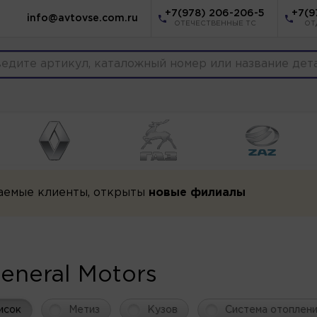
+7(978) 206-206-5
+7(9
info@avtovse.com.ru
ОТЕЧЕСТВЕННЫЕ ТС
ОТ
аемые клиенты, открыты
новые филиалы
eneral Motors
исок
Метиз
Кузов
Система отоплен