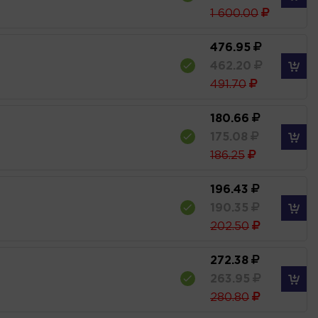
1 600.00
476.95
462.20
491.70
180.66
175.08
186.25
196.43
190.35
202.50
272.38
263.95
280.80