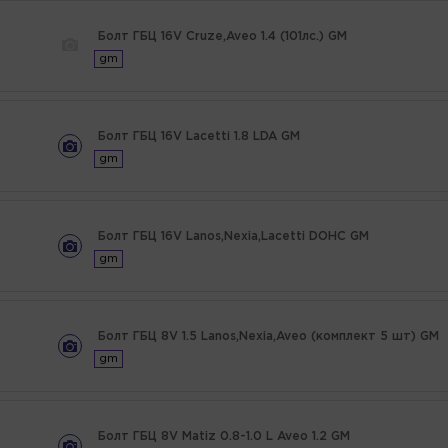
Болт ГБЦ 16V Cruze,Aveo 1.4 (101лс.) GM
gm
Болт ГБЦ 16V Lacetti 1.8 LDA GM
gm
Болт ГБЦ 16V Lanos,Nexia,Lacetti DOHC GM
gm
Болт ГБЦ 8V 1.5 Lanos,Nexia,Aveo (комплект 5 шт) GM
gm
Болт ГБЦ 8V Matiz 0.8-1.0 L Aveo 1.2 GM