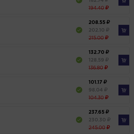
182.74
194.40
208.55
202.10
215.00
132.70
128.59
136.80
101.17
98.04
104.30
237.65
230.30
245.00