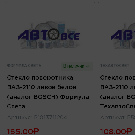
ФОРМУЛА СВЕТА
ТЕХАВТОСВЕТ
В наличии
Стекло поворотника
Стекло по
ВАЗ-2110 левое белое
ВАЗ-2110 л
(аналог BOSCH) Формула
(аналог B
Света
ТехавтоСв
Артикул
:
P1013711204
Артикул
:
Р5
165.00
108.00