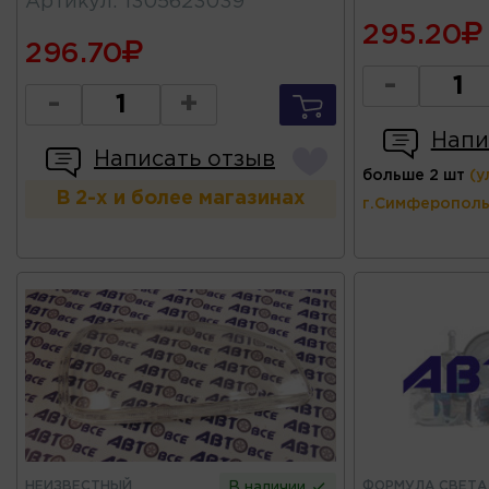
Артикул
:
1305623039
295.20
296.70
-
-
+
Напи
Написать отзыв
больше 2 шт
(у
В 2-х и более магазинах
г.Симферополь
НЕИЗВЕСТНЫЙ
ФОРМУЛА СВЕТА
В наличии