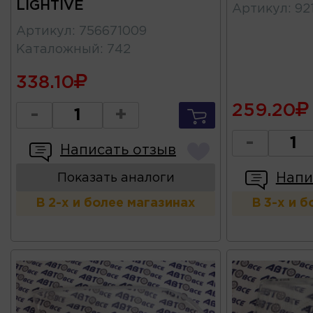
LIGHTIVE
Артикул
:
92
Артикул
:
756671009
Каталожный
:
742
338.10
259.20
-
+
-
Написать отзыв
Напи
Показать аналоги
В 2-х и более магазинах
В 3-х и 