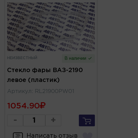
НЕИЗВЕСТНЫЙ
В наличии
Стекло фары ВАЗ-2190
левое (пластик)
Артикул
:
RL21900PW01
1054.90
-
+
Написать отзыв