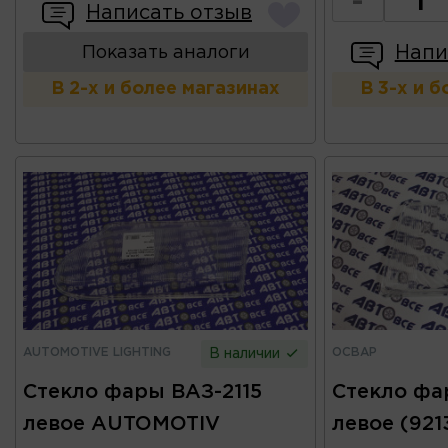
-
Написать отзыв
Напи
Показать аналоги
В 2-х и более магазинах
В 3-х и 
AUTOMOTIVE LIGHTING
ОСВАР
В наличии
Стекло фары ВАЗ-2115
Стекло фа
левое AUTOMOTIV
левое (921