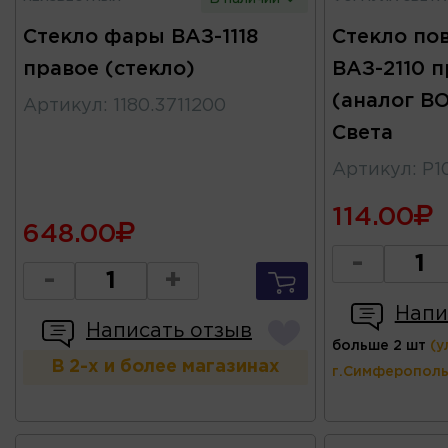
Стекло фары ВАЗ-1118
Стекло по
правое (стекло)
ВАЗ-2110 п
(аналог B
Артикул
:
1180.3711200
Света
Артикул
:
P1
114.00
648.00
-
-
+
Напи
Написать отзыв
больше 2 шт
(у
В 2-х и более магазинах
г.Симферополь