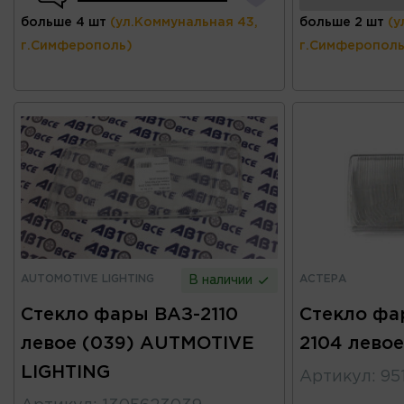
больше 4 шт
(ул.Коммунальная 43,
больше 2 шт
(у
г.Симферополь)
г.Симферополь
AUTOMOTIVE LIGHTING
АСТЕРА
В наличии
Стекло фары ВАЗ-2110
Стекло фа
левое (039) AUTMOTIVE
2104 лево
LIGHTING
Артикул
:
95