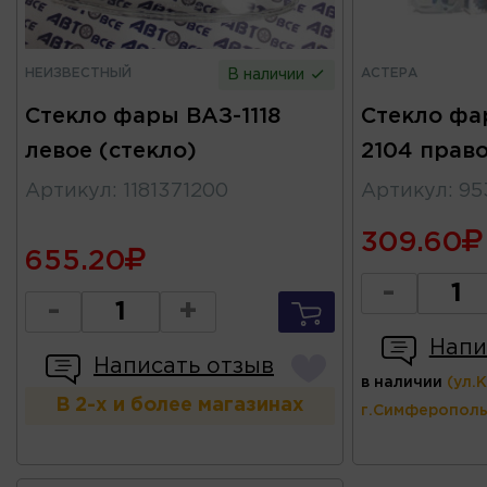
НЕИЗВЕСТНЫЙ
АСТЕРА
В наличии
Стекло фары ВАЗ-1118
Стекло фа
левое (стекло)
2104 прав
Артикул
:
1181371200
Артикул
:
95
309.60
655.20
-
-
+
Напи
Написать отзыв
в наличии
(ул.
В 2-х и более магазинах
г.Симферополь