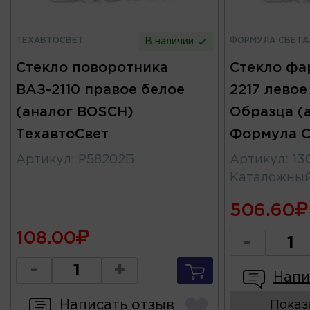
ТЕХАВТОСВЕТ
ФОРМУЛА СВЕТА
В наличии
Стекло поворотника
Стекло фа
ВАЗ-2110 правое белое
2217 левое
(аналог BOSCH)
Образца (
ТехавтоСвет
Формула С
Артикул
:
Р58202Б
Артикул
:
13
Каталожны
506.60
108.00
-
-
+
Напи
Написать отзыв
Показ