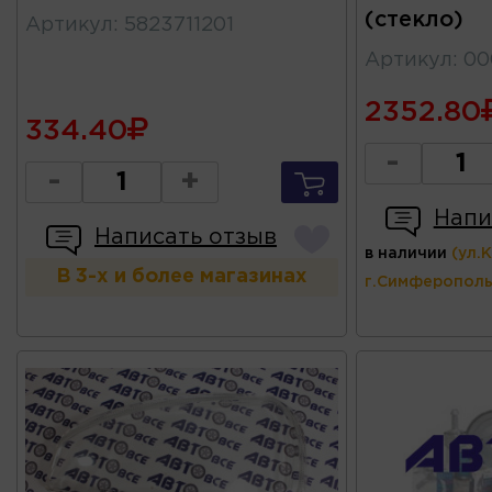
(стекло)
Артикул
:
5823711201
Артикул
:
00
2352.80
334.40
-
-
+
Напи
Написать отзыв
в наличии
(ул.
В 3-х и более магазинах
г.Симферополь