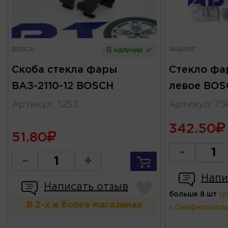
BOSCH
АНАЛОГ
В наличии
Скоба стекла фары
Стекло фа
ВАЗ-2110-12 BOSCH
левое BOS
Артикул
:
1253
Артикул
:
75
342.50
51.80
-
-
+
Напи
Написать отзыв
больше 8 шт
(у
В 2-х и более магазинах
г.Симферополь