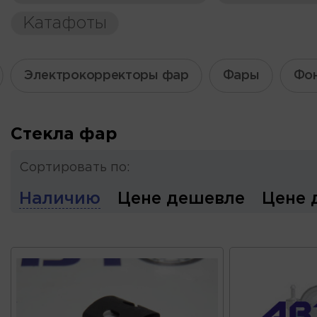
Катафоты
Электрокорректоры фар
Фары
Фон
Стекла фар
Сортировать по:
Наличию
Цене дешевле
Цене 