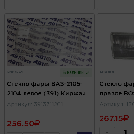
КИРЖАЧ
АНАЛОГ
В наличии
Стекло фары ВАЗ-2105-
Стекло фа
2104 левое (391) Киржач
правое BO
Артикул
:
3913711201
Артикул
:
13
267.15
256.50
-