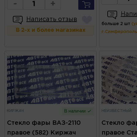
-
+
Напи
Написать отзыв
больше 2 шт
(у
В 2-х и более магазинах
г.Симферополь
КИРЖАЧ
НЕИЗВЕСТНЫЙ
В наличии
Стекло фары ВАЗ-2110
Стекло фа
правое (582) Киржач
правое Ст