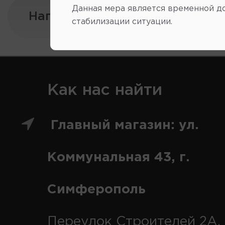
Данная мера является временной д
Напишите нам:
стабилизации ситуации.
Как нас найти
Главный магазин: ул.
Коммунальная 43, г.
Симферополь
Переулок Строителей 2А, 