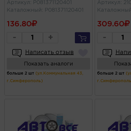
Артикул
:
Р081371120401
Артикул
:
21
Каталожный
:
Р081371120401
Каталожны
136.80
309.60
-
+
-
Написать отзыв
Напи
Показать аналоги
Показ
больше 2 шт
(ул.Коммунальная 43,
больше 2 шт
(у
г.Симферополь)
г.Симферополь