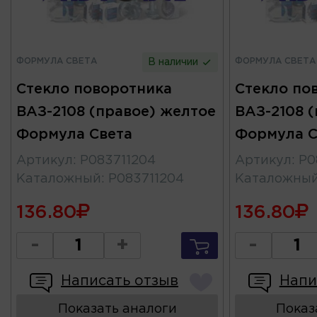
ФОРМУЛА СВЕТА
ФОРМУЛА СВЕТА
В наличии
Стекло поворотника
Стекло по
ВАЗ-2108 (правое) желтое
ВАЗ-2108 (
Формула Света
Формула С
Артикул
:
Р083711204
Артикул
:
Р0
Каталожный
:
Р083711204
Каталожны
136.80
136.80
-
+
-
Написать отзыв
Напи
Показать аналоги
Показ