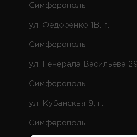
Симферополь
ул. Федоренко 1В, г.
Симферополь
ул. Генерала Васильева 29
Симферополь
ул. Кубанская 9, г.
Симферополь