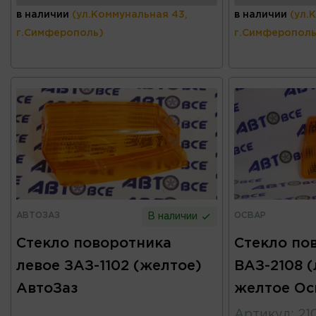
в наличии
(ул.Коммунальная 43,
в наличии
(ул.
г.Симферополь)
г.Симферополь
АВТОЗАЗ
ОСВАР
В наличии
Стекло поворотника
Стекло по
левое ЗАЗ-1102 (желтое)
ВАЗ-2108 
АвтоЗаз
желтое Ос
Артикул
:
21