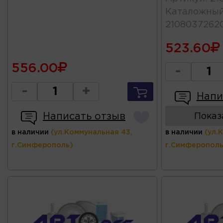
Каталожны
2108037262
523.60
556.00
-
-
+
Напи
Написать отзыв
Показ
в наличии
(ул.Коммунальная 43,
в наличии
(ул.
г.Симферополь)
г.Симферополь