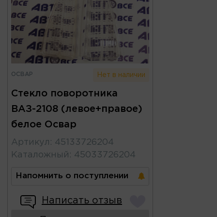
ОСВАР
Нет в наличии
Стекло поворотника
ВАЗ-2108 (левое+правое)
белое Освар
Артикул
:
45133726204
Каталожный
:
45033726204
Напомнить о поступлении
Написать отзыв