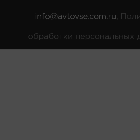
info@avtovse.com.ru
Пол
,
обработки персональных 