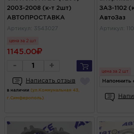
2003-2008 (к-т 2шт)
ЗАЗ-1102 (
АВТОПРОСТАВКА
АвтоЗаз
Артикул
:
3543027
Артикул
:
11
цена за 2 шт
1145.00
-
+
цена за 2 шт
Написать отзыв
Напомнить 
в наличии
(ул.Коммунальная 43,
Напи
г.Симферополь)