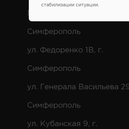
стабилизации ситуации.
Переулок Строителей 2А, 
Симферополь
ул. Федоренко 1В, г.
Симферополь
ул. Генерала Васильева 29
Симферополь
ул. Кубанская 9, г.