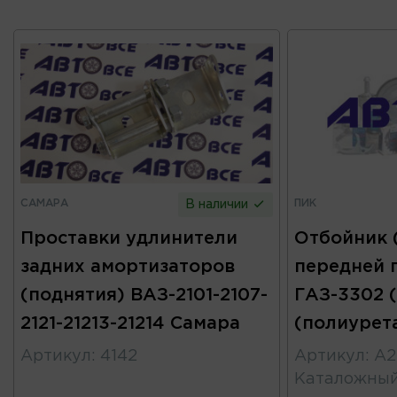
САМАРА
ПИК
В наличии
Проставки удлинители
Отбойник 
задних амортизаторов
передней 
(поднятия) ВАЗ-2101-2107-
ГАЗ-3302 (
2121-21213-21214 Самара
(полиурет
Артикул
:
4142
Артикул
:
А2
Каталожны