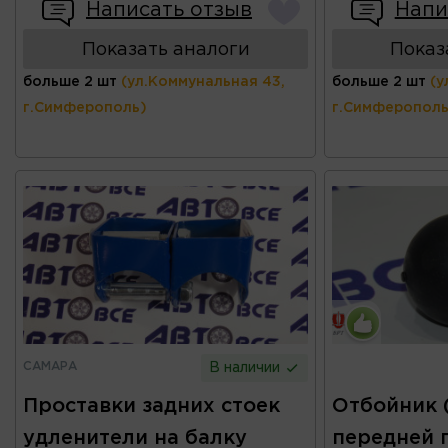
Написать отзыв
Напи
Показать аналоги
Показ
больше 2 шт
(ул.Коммунальная 43,
больше 2 шт
(у
г.Симферополь)
г.Симферополь
САМАРА
В наличии
Проставки задних стоек
Отбойник 
удленители на балку
передней 