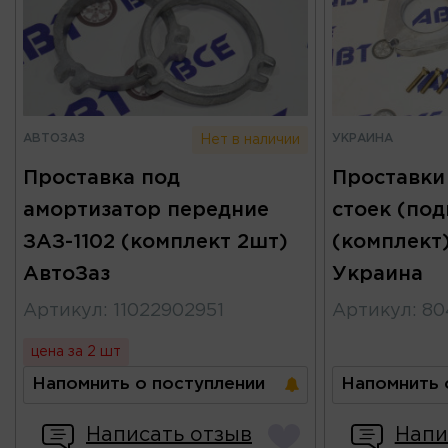
АВТОЗАЗ
УКРАИНА
Нет в наличии
Проставка под
Проставки
амортизатор передние
стоек (под
ЗАЗ-1102 (комплект 2шт)
(комплект
АвтоЗаз
Украина
Артикул
:
11022902951
Артикул
:
80
цена за 2 шт
Напомнить о поступлении
Напомнить 
Написать отзыв
Напи