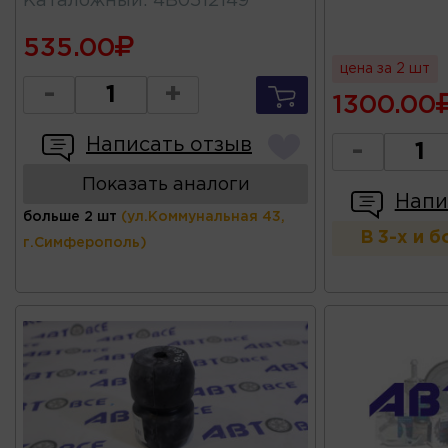
Каталожный
:
4B0512149
535.00
цена за 2 шт
-
+
1300.00
Написать отзыв
-
Показать аналоги
Напи
больше 2 шт
(ул.Коммунальная 43,
В 3-х и 
г.Симферополь)