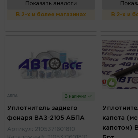
Показать аналоги
Показ
В 2-х и более магазинах
В 2-х и 
АБПА
В наличии
Уплотнитель заднего
Уплотните
фонаря ВАЗ-2105 АБПА
капота (м
капотом) ВА
Артикул
:
2105371601810
Каталожный
:
2105371601810
Брт