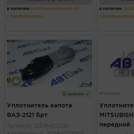
в наличии
(ул.Коммунальная 43,
в наличии
(ул.
г.Симферополь)
г.Симферополь
MITSUBISHI
В наличии
Уплотнитель капота
Уплотните
ВАЗ-2121 Брт
MITSUBISH
передний
Артикул
:
21218402200
Каталожный
:
21218402200Р