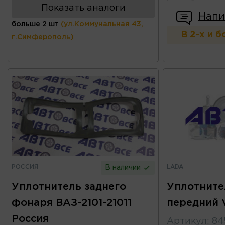
Показать аналоги
Напи
больше 2 шт
(ул.Коммунальная 43,
В 2-х и 
г.Симферополь)
РОССИЯ
LADA
В наличии
Уплотнитель заднего
Уплотните
фонаря ВАЗ-2101-21011
передний 
Россия
Артикул
:
84