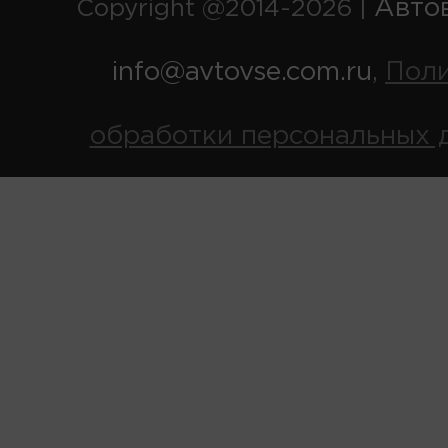
Авто
Copyright @2014-2026 |
info@avtovse.com.ru
Пол
,
обработки персональных 