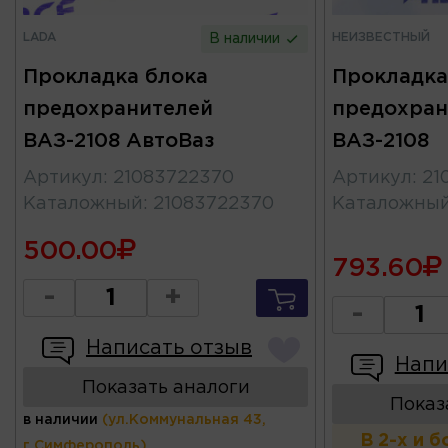
LADA
НЕИЗВЕСТНЫЙ
В наличии
Прокладка блока
Прокладка
предохранителей
предохран
ВАЗ-2108 АвтоВаз
ВАЗ-2108
Артикул
:
21083722370
Артикул
:
21
Каталожный
:
21083722370
Каталожны
500.00
793.60
-
+
-
Написать отзыв
Напи
Показать аналоги
Показ
в наличии
(ул.Коммунальная 43,
В 2-х и 
г.Симферополь)