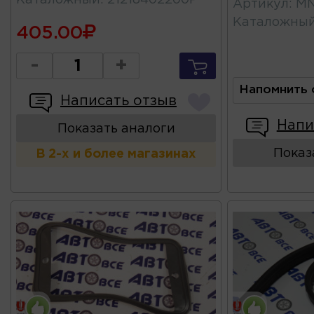
Артикул
:
MN
Каталожны
405.00
-
+
Напомнить 
Написать отзыв
Напи
Показать аналоги
Показ
В 2-х и более магазинах