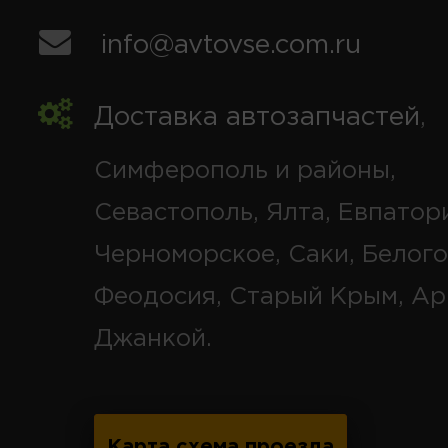
info@avtovse.com.ru
Доставка автозапчастей
,
Симферополь и районы,
Севастополь, Ялта, Евпатор
Черноморское, Саки, Белого
Феодосия, Старый Крым, Ар
Джанкой.
Карта схема проезда