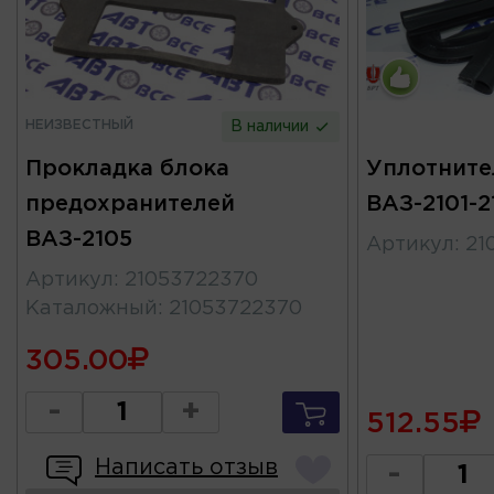
НЕИЗВЕСТНЫЙ
В наличии
Прокладка блока
Уплотните
предохранителей
ВАЗ-2101-2
ВАЗ-2105
Артикул
:
21
Артикул
:
21053722370
Каталожный
:
21053722370
305.00
-
+
512.55
Написать отзыв
-