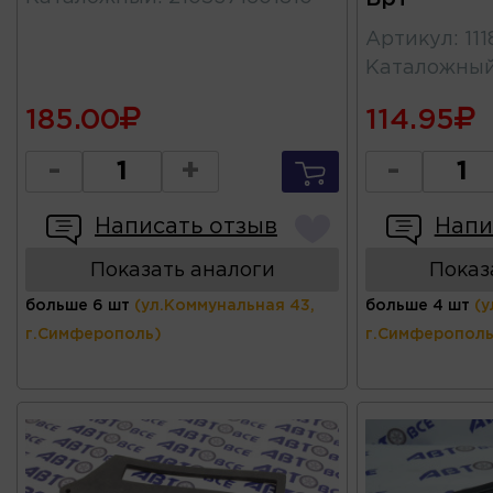
Артикул
:
11
Каталожны
185.00
114.95
-
+
-
Написать отзыв
Напи
Показать аналоги
Показ
больше 6 шт
(ул.Коммунальная 43,
больше 4 шт
(у
г.Симферополь)
г.Симферополь