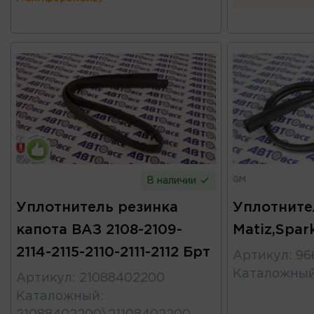
GM
В наличии
Уплотнитель резинка
Уплотните
капота ВАЗ 2108-2109-
Matiz,Spar
2114-2115-2110-2111-2112 Брт
Артикул
:
96
Каталожны
Артикул
:
21088402200
Каталожный
: