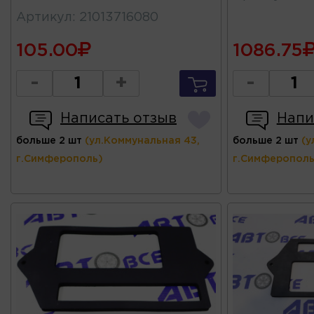
Артикул
:
21013716080
105.00
1086.75
-
+
-
Написать отзыв
Напи
больше 2 шт
(ул.Коммунальная 43,
больше 2 шт
(у
г.Симферополь)
г.Симферополь