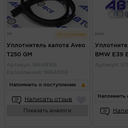
GM
BMW
Нет в наличии
Уплотнитель капота Aveo
Уплотните
T250 GM
BMW E39
Артикул
:
96648169
Артикул
:
51
Каталожный
:
96648169
Напомнить о поступлении
Напомнить 
Написать отзыв
Напи
Показать аналоги