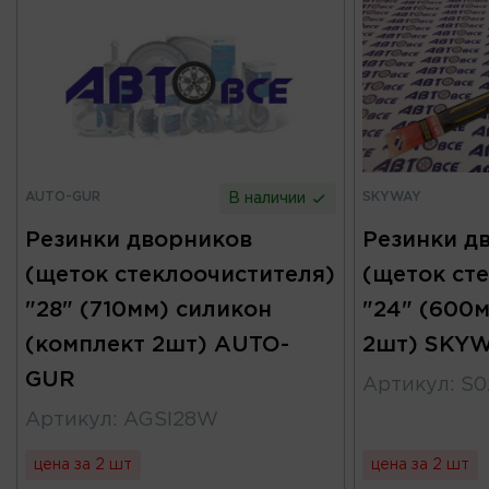
AUTO-GUR
SKYWAY
В наличии
Резинки дворников
Резинки д
(щеток стеклоочистителя)
(щеток ст
"28" (710мм) силикон
"24" (600
(комплект 2шт) AUTO-
2шт) SKY
GUR
Артикул
:
S0
Артикул
:
AGSI28W
цена за 2 шт
цена за 2 шт