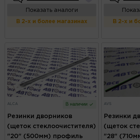
Показать аналоги
Показ
В 2-х и более магазинах
В 2-х и 
ALCA
AVS
В наличии
Резинки дворников
Резинки д
(щеток стеклоочистителя)
(щеток ст
"20" (500мм) профиль
"28" (710м