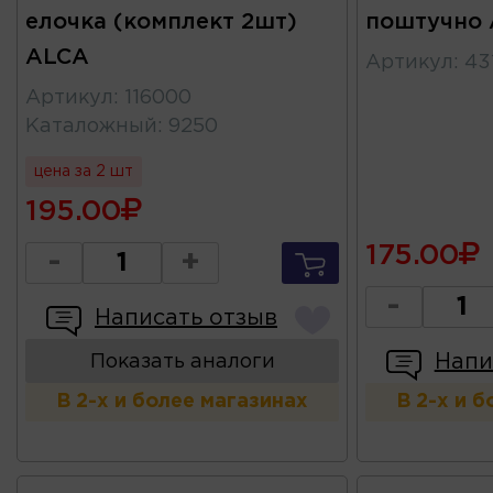
елочка (комплект 2шт)
поштучно 
ALCA
Артикул
:
43
Артикул
:
116000
Каталожный
:
9250
цена за 2 шт
195.00
175.00
-
+
-
Написать отзыв
Напи
Показать аналоги
В 2-х и более магазинах
В 2-х и 