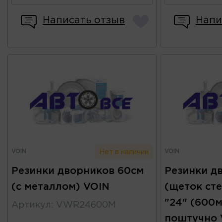
Написать отзыв
Напи
VOIN
VOIN
Нет в наличии
Резинки дворников 60см
Резинки д
(с металлом) VOIN
(щеток ст
"24" (600м
Артикул
:
VWR24600M
поштучно 