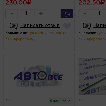
230.00
202.50
-
+
-
Написать отзыв
Напи
больше 2 шт
(ул.Коммунальная 43,
в наличии
(ул.
г.Симферополь)
г.Симферополь
AVS
AVS
В наличии