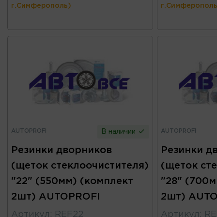
г.Симферополь)
г.Симферополь
AUTOPROFI
AUTOPROFI
В наличии
Резинки дворников
Резинки д
(щеток стеклоочистителя)
(щеток ст
"22" (550мм) (комплект
"28" (700м
2шт) AUTOPROFI
2шт) AUT
Артикул
:
REF22
Артикул
:
RE