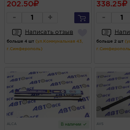
202.50
338.25
-
+
-
Написать отзыв
Напи
больше 4 шт
(ул.Коммунальная 43,
больше 2 шт
(у
г.Симферополь)
г.Симферополь
ALCA
AVS
В наличии