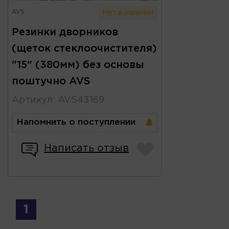
AVS
Нет в наличии
Резинки дворников
(щеток стеклоочистителя)
"15" (380мм) без основы
поштучно AVS
Артикул
:
AVS43169
Напомнить о поступлении
Написать отзыв
1