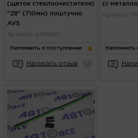
(щеток стеклоочистителя)
(с металл
"28" (710мм) поштучно
Артикул
:
V
AVS
Артикул
:
A78956S
Напомнить о поступлении
Напомнить 
Написать отзыв
Напи