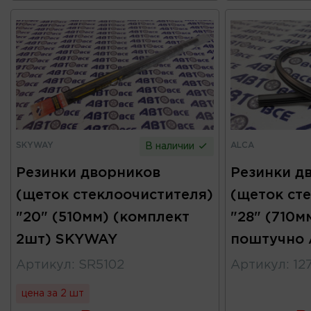
SKYWAY
ALCA
В наличии
Резинки дворников
Резинки д
(щеток стеклоочистителя)
(щеток ст
"20" (510мм) (комплект
"28" (710
2шт) SKYWAY
поштучно
Артикул
:
SR5102
Артикул
:
12
цена за 2 шт