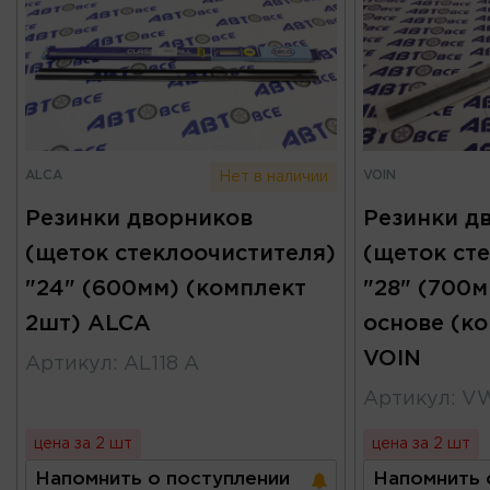
ALCA
VOIN
Нет в наличии
Резинки дворников
Резинки д
(щеток стеклоочистителя)
(щеток ст
"24" (600мм) (комплект
"28" (700м
2шт) ALCA
основе (к
VOIN
Артикул
:
AL118 A
Артикул
:
V
цена за 2 шт
цена за 2 шт
Напомнить о поступлении
Напомнить 