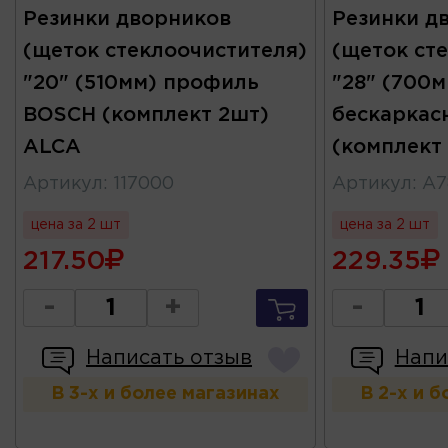
Резинки дворников
Резинки д
(щеток стеклоочистителя)
(щеток ст
"20" (510мм) профиль
"28" (700м
BOSCH (комплект 2шт)
бескаркас
ALCA
(комплект
Артикул
:
117000
Артикул
:
A7
цена за 2 шт
цена за 2 шт
217.50
229.35
-
+
-
Написать отзыв
Напи
В 3-х и более магазинах
В 2-х и 