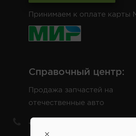
Принимаем к оплате карты 
Справочный центр:
Продажа запчастей на
отечественные авто
+7(978) 206-206-5