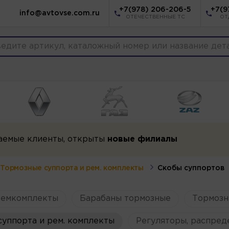
+7(978) 206-206-5
+7(9
info@avtovse.com.ru
ОТЕЧЕСТВЕННЫЕ ТС
ОТ
аемые клиенты, открыты
новые филиалы
Тормозные суппорта и рем. комплекты
Скобы суппортов
ремкомплекты
Барабаны тормозные
Тормозн
уппорта и рем. комплекты
Регуляторы, распред