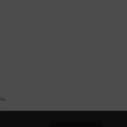
ки.
.