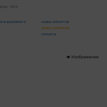
оза, тяги
КТЫ ВАКУУМНОГО
СКОБЫ СУППОРТОВ
Я
СКОБЫ СУППОРТОВ
СУППОРТА
Изображения