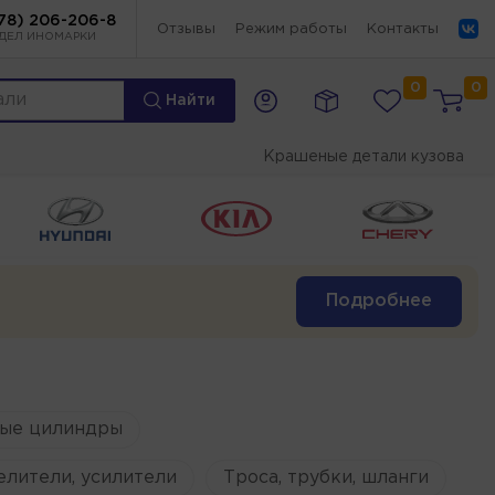
78) 206-206-8
Отзывы
Режим работы
Контакты
ДЕЛ ИНОМАРКИ
0
0
Найти
Крашеные детали кузова
Подробнее
ые цилиндры
елители, усилители
Троса, трубки, шланги