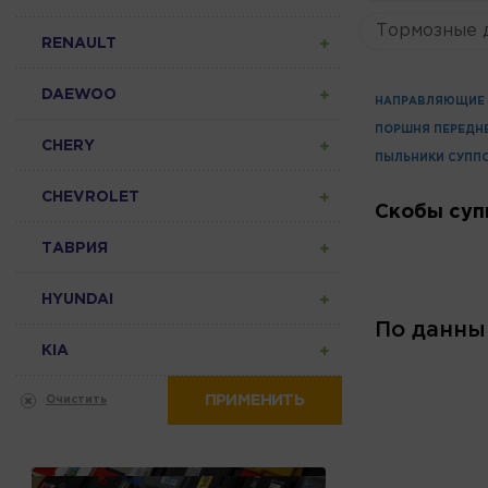
Тормозные 
RENAULT
DAEWOO
НАПРАВЛЯЮЩИЕ 
ПОРШНЯ ПЕРЕДН
CHERY
ПЫЛЬНИКИ СУПП
CHEVROLET
Скобы суп
ТАВРИЯ
HYUNDAI
По данны
KIA
ПРИМЕНИТЬ
Очистить