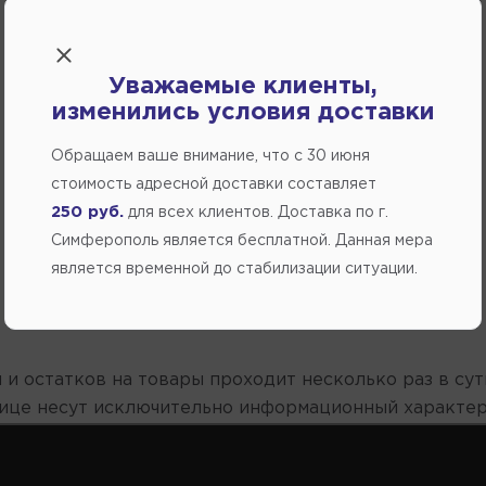
Уважаемые клиенты,
изменились условия доставки
Обращаем ваше внимание, что c 30 июня
стоимость адресной доставки составляет
250 руб.
для всех клиентов. Доставка по г.
Симферополь является бесплатной. Данная мера
является временной до стабилизации ситуации.
 и остатков на товары проходит несколько раз в сут
нице несут исключительно информационный характер