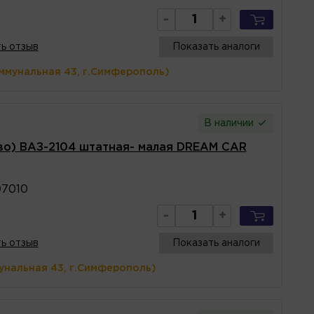
-
+
ь отзыв
Показать аналоги
ммунальная 43, г.Симферополь)
В наличии
во) ВАЗ-2104 штатная- малая DREAM CAR
07010
-
+
ь отзыв
Показать аналоги
унальная 43, г.Симферополь)