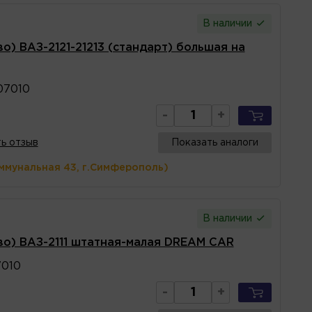
В наличии
о) ВАЗ-2121-21213 (стандарт) большая на
07010
-
+
ь отзыв
Показать аналоги
ммунальная 43, г.Симферополь)
В наличии
во) ВАЗ-2111 штатная-малая DREAM CAR
7010
-
+