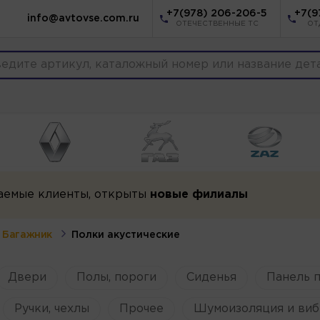
+7(978) 206-206-5
+7(9
info@avtovse.com.ru
ОТЕЧЕСТВЕННЫЕ ТС
ОТ
аемые клиенты, открыты
новые филиалы
Багажник
Полки акустические
Двери
Полы, пороги
Сиденья
Панель 
Ручки, чехлы
Прочее
Шумоизоляция и виб