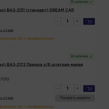
В наличии
во) ВАЗ-2131 (стандарт) DREAM CAR
-
+
ь отзыв
унальная 43, г.Симферополь)
В наличии
во) ВАЗ-2172 Приора х/б штатная-малая
7010
-
+
ь отзыв
Показать аналоги
унальная 43, г.Симферополь)