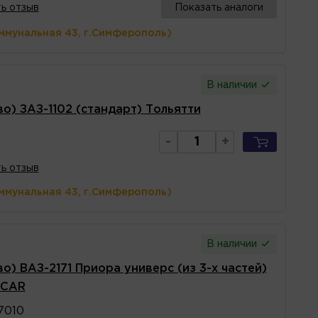
ь отзыв
Показать аналоги
ммунальная 43, г.Симферополь)
В наличии
о) ЗАЗ-1102 (стандарт) Тольятти
-
+
ь отзыв
ммунальная 43, г.Симферополь)
В наличии
о) ВАЗ-2171 Приора универс (из 3-х частей)
 CAR
7010