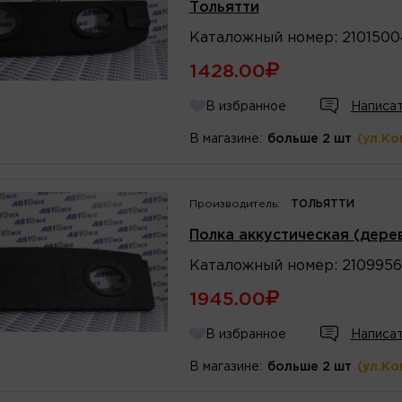
Тольятти
Каталожный
номер
:
2101500
1428.00
В избранное
Написат
В магазине:
больше 2 шт
(ул.Ко
Производитель:
ТОЛЬЯТТИ
Полка аккустическая (дере
Каталожный
номер
:
2109956
1945.00
В избранное
Написат
В магазине:
больше 2 шт
(ул.Ко