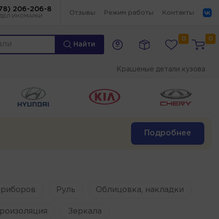
78) 206-206-8
Отзывы
Режим работы
Контакты
ДЕЛ ИНОМАРКИ
0
0
Найти
Крашеные детали кузова
Подробнее
приборов
Руль
Облицовка, накладки
роизоляция
Зеркала