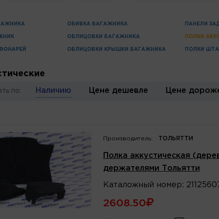
ГАЖНИКА
ОБИВКА БАГАЖНИКА
ПАНЕЛИ ЗА
ЖНИК
ОБЛИЦОВКИ БАГАЖНИКА
ПОЛКИ АКУ
 ФОНАРЕЙ
ОБЛИЦОВКИ КРЫШКИ БАГАЖНИКА
ПОЛКИ ШТ
стические
Наличию
Цене дешевле
Цене дорож
ть по:
Производитель:
ТОЛЬЯТТИ
Полка аккустическая (дерев
держателями Тольятти
Каталожный
номер
:
2112560
2608.50