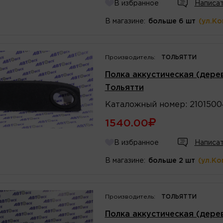
В избранное
Написат
В магазине:
больше 6 шт
(ул.К
Производитель:
ТОЛЬЯТТИ
Полка аккустическая (дерев
Тольятти
Каталожный
номер
:
2101500
1540.00
В избранное
Написат
В магазине:
больше 2 шт
(ул.Ко
Производитель:
ТОЛЬЯТТИ
Полка аккустическая (дерев