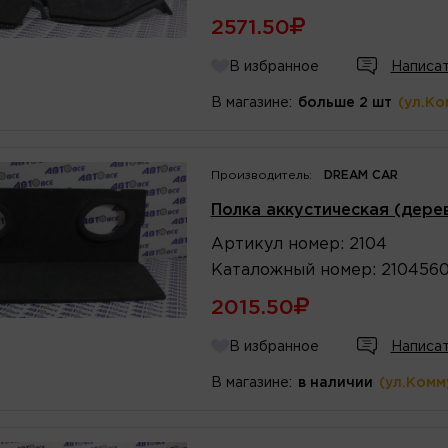
2571.50
В избранное
Написат
В магазине:
больше 2 шт
(ул.Ко
Производитель:
DREAM CAR
Полка аккустическая (дере
Артикул
номер
:
2104
Каталожный
номер
:
210456
2015.50
В избранное
Написат
В магазине:
в наличии
(ул.Комм