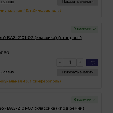
ь отзыв
Показать аналоги
оммунальная 43, г.Симферополь)
В наличии
о) ВАЗ-2101-07 (классика) (стандарт)
4160
-
+
ь отзыв
Показать аналоги
ммунальная 43, г.Симферополь)
В наличии
о) ВАЗ-2101-07 (классика) (под ремни)