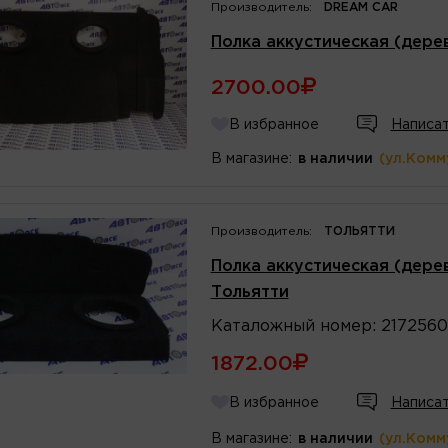
Производитель:
DREAM CAR
Полка аккустическая (дере
2700.00
В избранное
Написат
В магазине:
в наличии
(ул.Комм
Производитель:
ТОЛЬЯТТИ
Полка аккустическая (дере
Тольятти
Каталожный
номер
:
2172560
1872.00
В избранное
Написат
В магазине:
в наличии
(ул.Комм