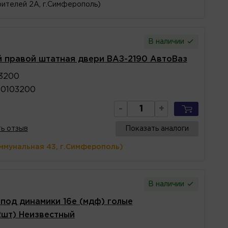
ителей 2А, г.Симферополь)
В наличии
й правой штатная двери ВАЗ-2190 АвтоВаз
3200
90103200
-
+
ь отзыв
Показать аналоги
ммунальная 43, г.Симферополь)
В наличии
под динамики 16е (мдф) голые
2шт) Неизвестный