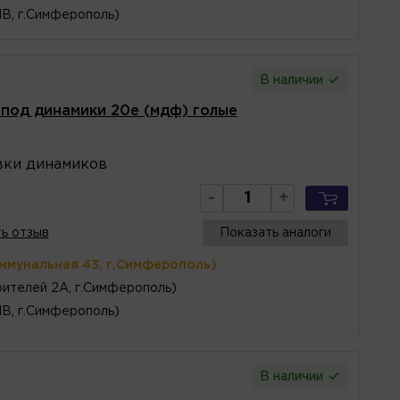
1В, г.Симферополь)
В наличии
под динамики 20е (мдф) голые
вки динамиков
-
+
ь отзыв
Показать аналоги
оммунальная 43, г.Симферополь)
ителей 2А, г.Симферополь)
1В, г.Симферополь)
В наличии