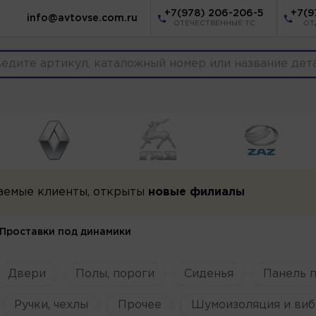
+7(978) 206-206-5
+7(9
info@avtovse.com.ru
ОТЕЧЕСТВЕННЫЕ ТС
ОТ
аемые клиенты, открыты
новые филиалы
Проставки под динамики
Двери
Полы, пороги
Сиденья
Панель 
Ручки, чехлы
Прочее
Шумоизоляция и виб