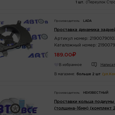
1 шт.
(Переулок Стро
Производитель:
LADA
Проставка динамика задне
Артикул
номер
:
2190079010
Каталожный
номер
:
219007
189.00
В избранное
Написат
В магазине:
больше 2 шт
(ул.Ко
Производитель:
НЕИЗВЕСТНЫЙ
Проставки кольца подиумы 
(толщина-16мм) (комплект 