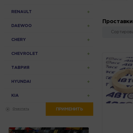
RENAULT
Проставки
DAEWOO
Сортирова
CHERY
CHEVROLET
ТАВРИЯ
HYUNDAI
KIA
ПРИМЕНИТЬ
Очистить