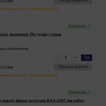
ь отзыв
Показать аналоги
оммунальная 43, г.Симферополь)
В наличии
под динамики 13е (мдф) голые
вки динамиков
-
+
ь отзыв
Показать аналоги
оммунальная 43, г.Симферополь)
В наличии
й левой двери штатная ВАЗ-2190 АвтоВаз