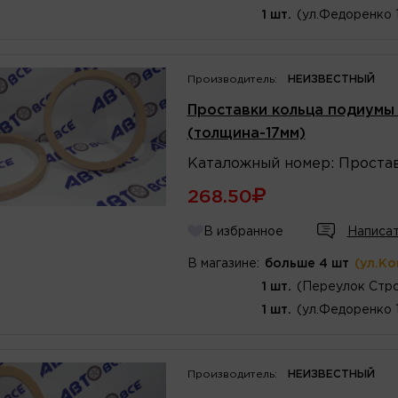
1 шт.
(ул.Федоренко 
Производитель:
НЕИЗВЕСТНЫЙ
Проставки кольца подиумы 
(толщина-17мм)
Каталожный
номер
:
Проста
268.50
В избранное
Написат
В магазине:
больше 4 шт
(ул.К
1 шт.
(Переулок Стро
1 шт.
(ул.Федоренко 
Производитель:
НЕИЗВЕСТНЫЙ