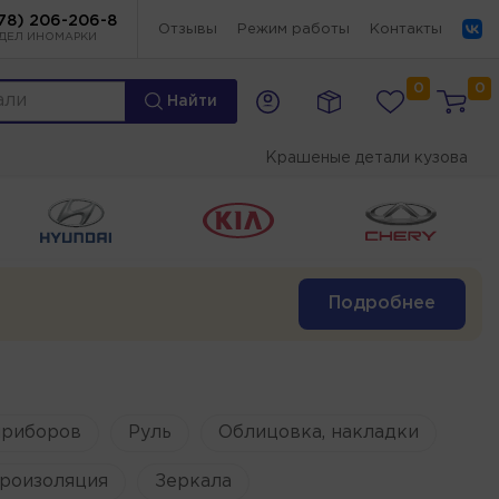
78) 206-206-8
Отзывы
Режим работы
Контакты
ДЕЛ ИНОМАРКИ
0
0
Найти
Крашеные детали кузова
Подробнее
приборов
Руль
Облицовка, накладки
роизоляция
Зеркала