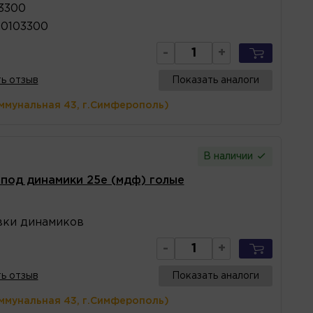
3300
90103300
-
+
ь отзыв
Показать аналоги
ммунальная 43, г.Симферополь)
В наличии
под динамики 25е (мдф) голые
вки динамиков
-
+
ь отзыв
Показать аналоги
ммунальная 43, г.Симферополь)