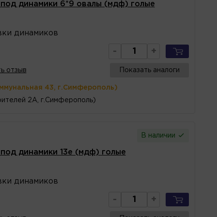
под динамики 6*9 овалы (мдф) голые
вки динамиков
-
+
ь отзыв
Показать аналоги
оммунальная 43, г.Симферополь)
ителей 2А, г.Симферополь)
В наличии
под динамики 13е (мдф) голые
вки динамиков
-
+