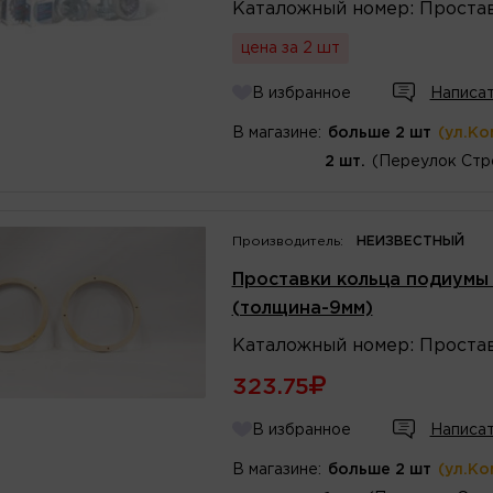
Каталожный
номер
:
Проста
цена за 2 шт
В избранное
Написат
В магазине:
больше 2 шт
(ул.Ко
2 шт.
(Переулок Стр
Производитель:
НЕИЗВЕСТНЫЙ
Проставки кольца подиумы 
(толщина-9мм)
Каталожный
номер
:
Проста
323.75
В избранное
Написат
В магазине:
больше 2 шт
(ул.Ко