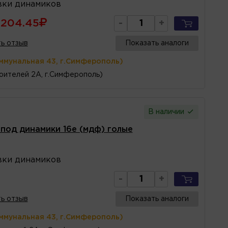
вки динамиков
204.45
-
+
ь отзыв
Показать аналоги
ммунальная 43, г.Симферополь)
оителей 2А, г.Симферополь)
В наличии
под динамики 16е (мдф) голые
вки динамиков
-
+
ь отзыв
Показать аналоги
ммунальная 43, г.Симферополь)