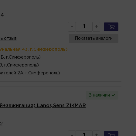
84
-
+
ь отзыв
Показать аналоги
унальная 43, г.Симферополь)
1В, г.Симферополь)
 9, г.Симферополь)
ителей 2А, г.Симферополь)
В наличии
й+зажигания) Lanos,Sens ZIKMAR
2
-
+