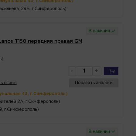
ммунальная 43, г.Симферополь)
асильева, 29Б, г.Симферополь)
В наличии
Lanos T150 передняя правая GM
24
-
+
ь отзыв
Показать аналоги
унальная 43, г.Симферополь)
ителей 2А, г.Симферополь)
 9, г.Симферополь)
В наличии