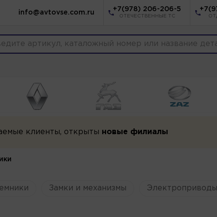
+7(978) 206-206-5
+7(9
info@avtovse.com.ru
ОТЕЧЕСТВЕННЫЕ ТС
ОТ
аемые клиенты, открыты
новые филиалы
ики
емники
Замки и механизмы
Электроприводы