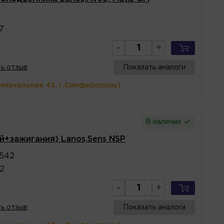
7
-
+
ь отзыв
Показать аналоги
ммунальная 43, г.Симферополь)
В наличии
й+зажигания) Lanos,Sens NSP
542
2
-
+
ь отзыв
Показать аналоги