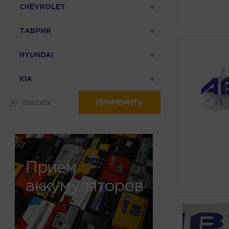
CHEVROLET
ТАВРИЯ
HYUNDAI
KIA
ПРИМЕНИТЬ
Очистить
Прием
аккумуляторов