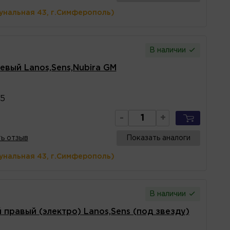
унальная 43, г.Симферополь)
В наличии
евый Lanos,Sens,Nubira GM
5
-
+
ь отзыв
Показать аналоги
унальная 43, г.Симферополь)
В наличии
правый (электро) Lanos,Sens (под звезду)