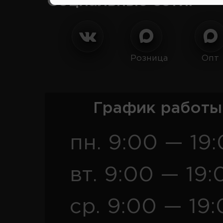
Социальные сети:
Розница
Опт
График работы
пн. 9:00 — 19
вт. 9:00 — 19:
ср. 9:00 — 19