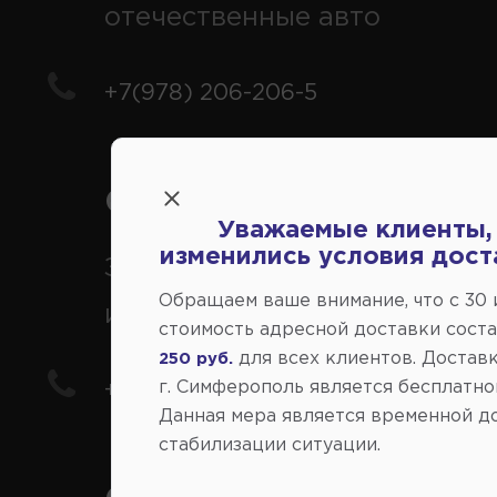
отечественные авто
+7(978) 206-206-5
Справочный центр:
Уважаемые клиенты,
изменились условия дост
Заказ шин, дисков, запчасте
Обращаем ваше внимание, что c 30
иномарки
стоимость адресной доставки сост
для всех клиентов. Доставк
250 руб.
г. Симферополь является бесплатно
+7(978) 206-206-8
Данная мера является временной д
стабилизации ситуации.