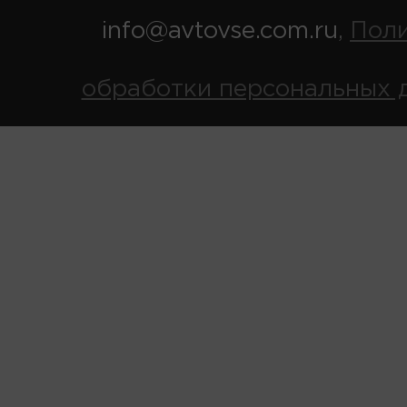
info@avtovse.com.ru
Пол
,
обработки персональных 