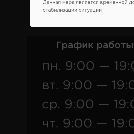
Данная мера является временной д
стабилизации ситуации.
Розница
Опт
График работы
пн. 9:00 — 19
вт. 9:00 — 19:
ср. 9:00 — 19
чт. 9:00 — 19: