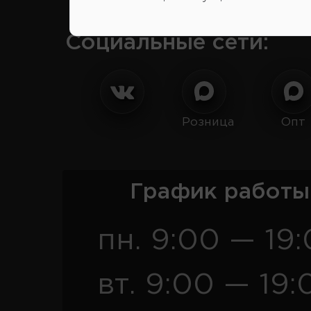
Социальные сети:
Розница
Опт
График работы
пн. 9:00 — 19
вт. 9:00 — 19: