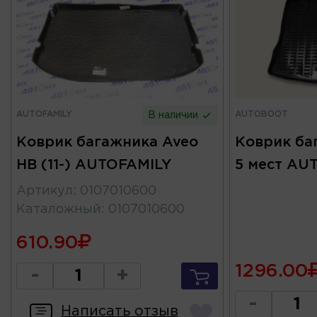
AUTOFAMILY
AUTOBOOT
В наличии
Коврик багажника Aveo
Коврик ба
HB (11-) AUTOFAMILY
5 мест A
Артикул
:
0107010600
Каталожный
:
0107010600
610.90
1296.00
-
+
-
Написать отзыв