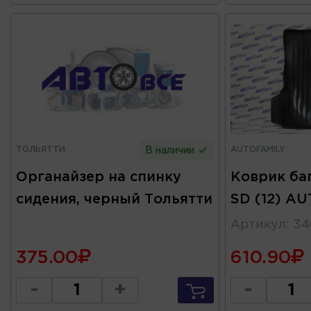
ТОЛЬЯТТИ
AUTOFAMILY
В наличии
Органайзер на спинку
Коврик ба
сидения, черный Тольятти
SD (12) A
Артикул
:
34
375.00
610.90
-
+
-