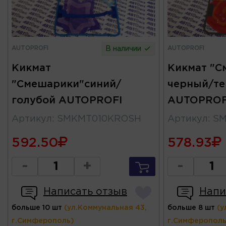
AUTOPROFI
AUTOPROFI
В наличии
Кикмат
Кикмат "С
"Смешарики"синий/
черный/те
голубой AUTOPROFI
AUTOPROF
Артикул
:
SMKMT010KROSH
Артикул
:
SM
592.50
578.93
-
+
-
Написать отзыв
Напи
больше 10 шт
(ул.Коммунальная 43,
больше 8 шт
(у
г.Симферополь)
г.Симферополь