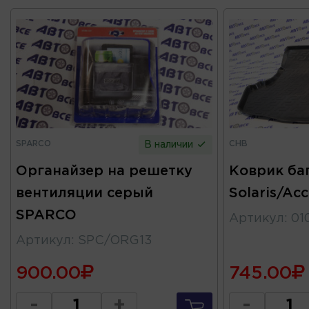
SPARCO
CHB
В наличии
Органайзер на решетку
Коврик ба
вентиляции серый
Solaris/Ac
SPARCO
Артикул
:
01
Артикул
:
SPC/ORG13
900.00
745.00
-
+
-