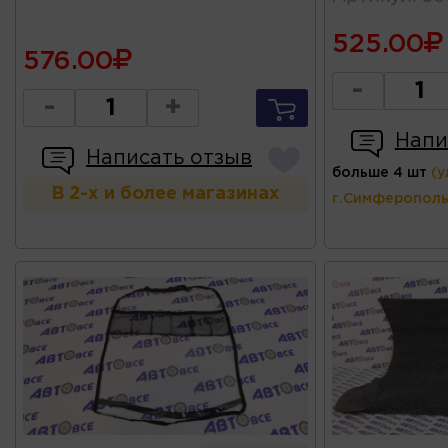
525.00
576.00
-
-
+
Напи
Написать отзыв
больше 4 шт
(у
В 2-х и более магазинах
г.Симферополь