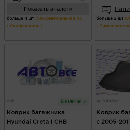
Напи
Показать аналоги
больше 4 шт
(ул.Коммунальная 43,
больше 2 шт
(у
г.Симферополь)
г.Симферополь
CHB
AUTOFAMILY
В наличии
Коврик багажника
Коврик баг
Hyundai Creta I CHB
с 2005-20