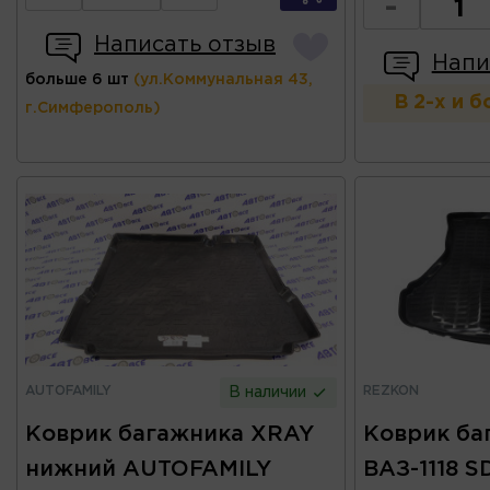
-
Написать отзыв
Напи
больше 6 шт
(ул.Коммунальная 43,
В 2-х и 
г.Симферополь)
AUTOFAMILY
REZKON
В наличии
Коврик багажника XRAY
Коврик ба
нижний AUTOFAMILY
ВАЗ-1118 S