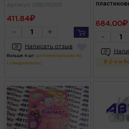
пластико
Артикул
:
0180110200
411.84
684.00
-
+
-
Написать отзыв
Напи
больше 4 шт
(ул.Коммунальная 43,
В 2-х и 
г.Симферополь)