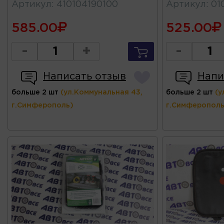
Артикул
:
410104190100
Артикул
:
01
585.00
525.00
-
+
-
Написать отзыв
Напи
больше 2 шт
(ул.Коммунальная 43,
больше 2 шт
(у
г.Симферополь)
г.Симферополь