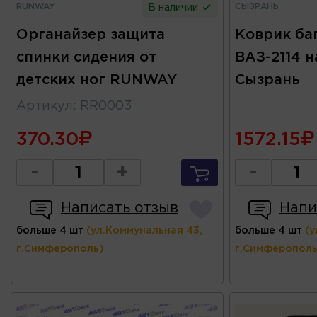
RUNWAY
СЫЗРАНЬ
В наличии
Органайзер защита
Коврик ба
спинки сидения от
ВАЗ-2114 н
детских ног RUNWAY
Сызрань
Артикул
:
RR0003
370.30
1572.15
-
+
-
Написать отзыв
Напи
больше 4 шт
(ул.Коммунальная 43,
больше 4 шт
(у
г.Симферополь)
г.Симферополь