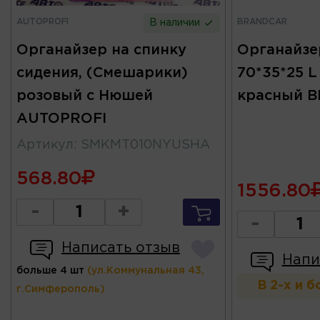
AUTOPROFI
BRANDCAR
В наличии
Органайзер на спинку
Органайзе
сидения, (Смешарики)
70*35*25 
розовый с Нюшей
красный 
AUTOPROFI
Артикул
:
SMKMT010NYUSHA
568.80
1556.80
-
+
-
Написать отзыв
Напи
больше 4 шт
(ул.Коммунальная 43,
В 2-х и 
г.Симферополь)