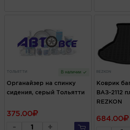
ТОЛЬЯТТИ
REZKON
В наличии
Органайзер на спинку
Коврик ба
сидения, серый Тольятти
ВАЗ-2112 
REZKON
375.00
684.00
-
+