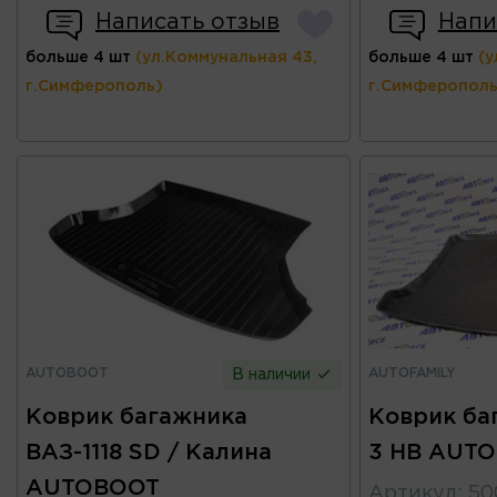
Написать отзыв
Напи
больше 4 шт
(ул.Коммунальная 43,
больше 4 шт
(у
г.Симферополь)
г.Симферополь
AUTOBOOT
AUTOFAMILY
В наличии
Коврик багажника
Коврик баг
ВАЗ-1118 SD / Калина
3 HB AUTO
AUTOBOOT
Артикул
:
50