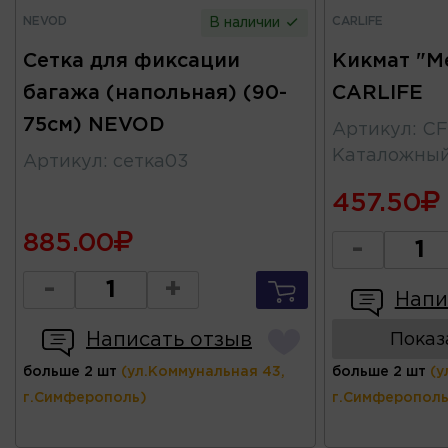
NEVOD
CARLIFE
В наличии
Сетка для фиксации
Кикмат "М
багажа (напольная) (90-
CARLIFE
75см) NEVOD
Артикул
:
CF
Каталожны
Артикул
:
сетка03
457.50
885.00
-
-
+
Напи
Написать отзыв
Показ
больше 2 шт
(ул.Коммунальная 43,
больше 2 шт
(у
г.Симферополь)
г.Симферополь