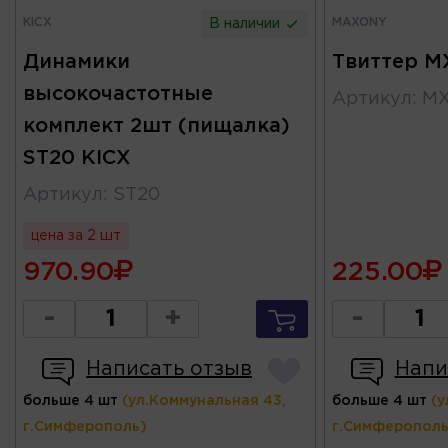
KICX
MAXONY
В наличии
Динамики
Твиттер M
высокочастотные
Артикул
:
MX
комплект 2шт (пищалка)
ST20 KICX
Артикул
:
ST20
цена за 2 шт
970.90
225.00
-
+
-
Написать отзыв
Напи
больше 4 шт
(ул.Коммунальная 43,
больше 4 шт
(у
г.Симферополь)
г.Симферополь