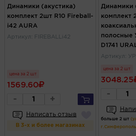
Динамики (акустика)
Динамики 
комплект 2шт R10 Fireball-
комплект 
i42 AURA
коаксиаль
полосные 
Артикул
:
FIREBALLi42
D1741 URA
Артикул
:
УР
цена за 2 шт
цена за 2 шт
3048.25
1569.60
-
-
+
Напи
Написать отзыв
больше 2 шт
(у
В 3-х и более магазинах
г.Симферополь