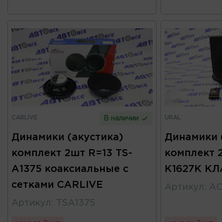
CARLIVE
URAL
В наличии
Динамики (акустика)
Динамики 
комплект 2шт R=13 TS-
комплект 
A1375 коаксиальные с
К1627К К
сетками CARLIVE
Артикул
:
АС
Артикул
:
TSA1375