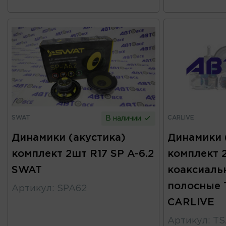
SWAT
CARLIVE
В наличии
Динамики (акустика)
Динамики 
комплект 2шт R17 SP A-6.2
комплект 
SWAT
коаксиаль
полосные 
Артикул
:
SPA62
CARLIVE
Артикул
:
TS