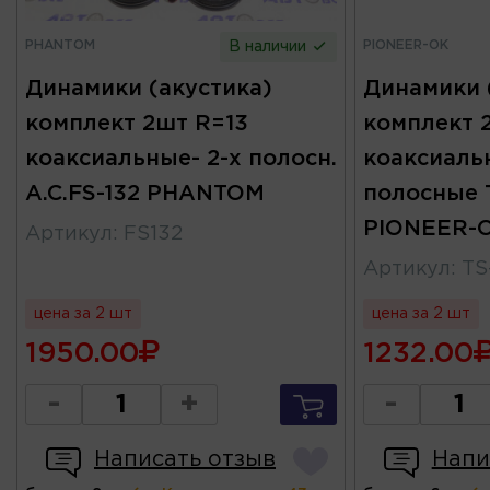
PHANTOM
PIONEER-OK
В наличии
Динамики (акустика)
Динамики 
комплект 2шт R=13
комплект 
коаксиальные- 2-х полосн.
коаксиаль
A.C.FS-132 PHANTOM
полосные 
PIONEER-
Артикул
:
FS132
Артикул
:
TS
цена за 2 шт
цена за 2 шт
1950.00
1232.00
-
+
-
Написать отзыв
Напи