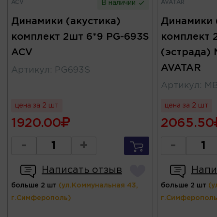
ACV
AVATAR
В наличии
Динамики (акустика)
Динамики 
комплект 2шт 6*9 PG-693S
комплект 
ACV
(эстрада)
AVATAR
Артикул
:
PG693S
Артикул
:
MB
цена за 2 шт
цена за 2 шт
1920.00
2065.50
-
+
-
Написать отзыв
Напи
больше 2 шт
(ул.Коммунальная 43,
больше 2 шт
(у
г.Симферополь)
г.Симферополь