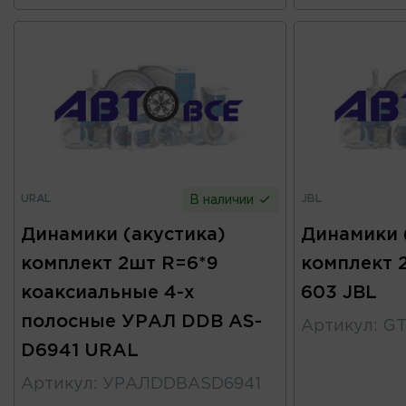
URAL
JBL
В наличии
Динамики (акустика)
Динамики 
комплект 2шт R=6*9
комплект 
коаксиальные 4-х
603 JBL
полосные УРАЛ DDB AS-
Артикул
:
GT
D6941 URAL
Артикул
:
УРАЛDDBASD6941