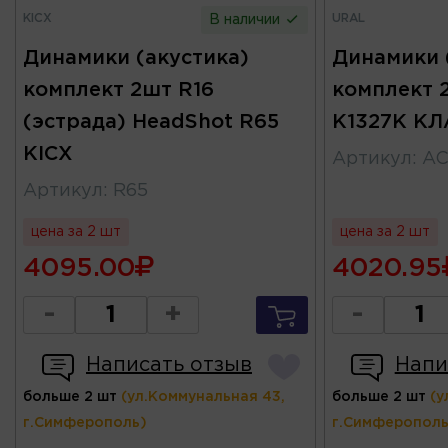
KICX
URAL
В наличии
Динамики (акустика)
Динамики 
комплект 2шт R16
комплект 
(эстрада) HeadShot R65
К1327К К
KICX
Артикул
:
AC
Артикул
:
R65
цена за 2 шт
цена за 2 шт
4095.00
4020.95
-
+
-
Написать отзыв
Напи
больше 2 шт
(ул.Коммунальная 43,
больше 2 шт
(у
г.Симферополь)
г.Симферополь