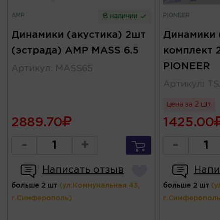
AMP
PIONEER
В наличии
Динамики (акустика) 2шт
Динамики 
(эстрада) AMP MASS 6.5
комплект 
PIONEER
Артикул
:
MASS65
Артикул
:
TS
цена за 2 шт
2889.70
1425.00
-
+
-
Написать отзыв
Напи
больше 2 шт
(ул.Коммунальная 43,
больше 2 шт
(у
г.Симферополь)
г.Симферополь