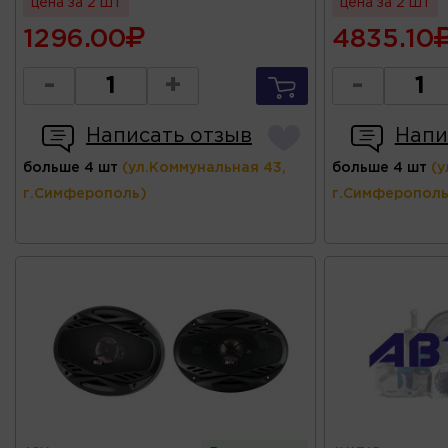
цена за 2 шт
цена за 2 шт
1296.00
4835.10
-
+
-
Написать отзыв
Напи
больше 4 шт
(ул.Коммунальная 43,
больше 4 шт
(у
г.Симферополь)
г.Симферополь