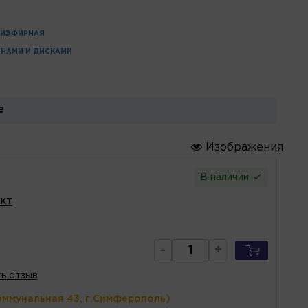
ЛИЭФИРНАЯ
ИНАМИ И ДИСКАМИ
е
Изображения
В наличии
кт
-
+
ь отзыв
оммунальная 43, г.Симферополь)