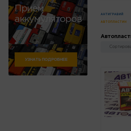
Прием
АНТИГРАВИЙ
аккумуляторов
АВТОПЛАСТИН
Автопласт
Сортирова
УЗНАТЬ ПОДРОБНЕЕ