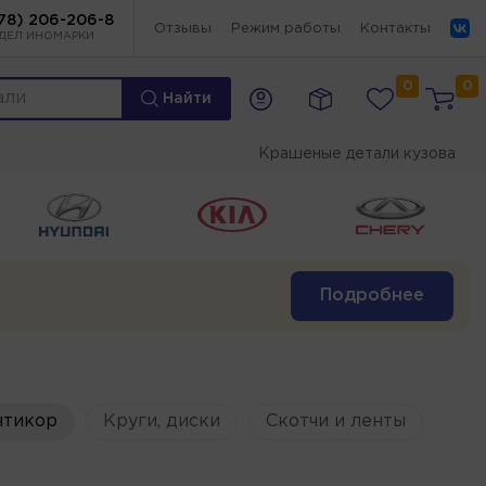
78) 206-206-8
Отзывы
Режим работы
Контакты
ДЕЛ ИНОМАРКИ
0
0
Найти
Крашеные детали кузова
Подробнее
нтикор
Круги, диски
Скотчи и ленты