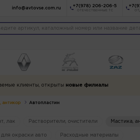
+7(978) 206-206-5
+7(9
info@avtovse.com.ru
ОТЕЧЕСТВЕННЫЕ ТС
ОТ
аемые клиенты, открыты
новые филиалы
, антикор
Автопластин
т, лак
Растворители, очистители
Мастика, а
для окраски авто
Расходные материалы