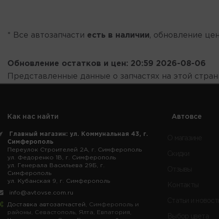
* Все автозапчасти
есть в наличии
, обновление цен
Обновление остатков и цен:
20:59 2026-08-06
Представленные данные о запчастях на этой стра
Как нас найти
Автовсе
Главный магазин: ул. Коммунальная 43, г.
О магазине
Симферополь
Переулок Строителей 2А, г. Симферополь
Скидки
ул. Федоренко 1В, г. Симферополь
ул. Генерала Васильева 29Б, г.
Отзывы
Симферополь
ул. Кубанская 9, г. Симферополь
Контакты
info@avtovse.com.ru
Статьи и новост
Доставка автозапчастей
, Симферополь и
районы, Севастополь, Ялта, Евпатория,
Выбор цвета