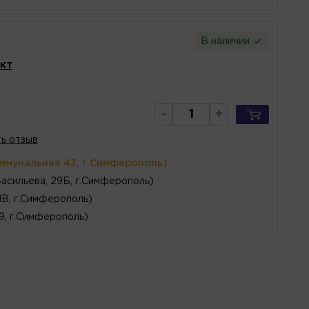
В наличии
кт
-
+
ь отзыв
оммунальная 43, г.Симферополь)
Васильева, 29Б, г.Симферополь)
1В, г.Симферополь)
 9, г.Симферополь)