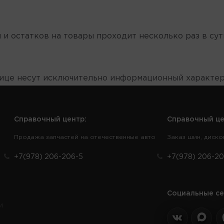
 и остатков на товары проходит несколько раз в сут
нице несут исключительно информационный характер
Справочный центр:
Справочный це
Продажа запчастей на отечественные авто
Заказ шин, диско
+7(978) 206-206-5
+7(978) 206-20
Социальные се
и