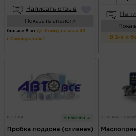
Написать отзыв
Напи
Показать аналоги
Показ
больше 8 шт
(ул.Коммунальная 43,
В 2-х и 
г.Симферополь)
РОССИЯ
ВОЛГААВТОПРО
В наличии
Пробка поддона (сливная)
Маслоприе