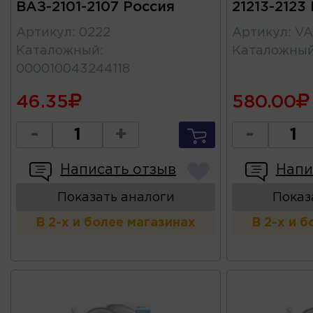
ВАЗ-2101-2107 Россия
21213-212
Артикул
:
0222
Артикул
:
VA
Каталожный
:
Каталожны
000010043244118
46.35
580.00
-
+
-
Написать отзыв
Напи
Показать аналоги
Показ
В 2-х и более магазинах
В 2-х и 