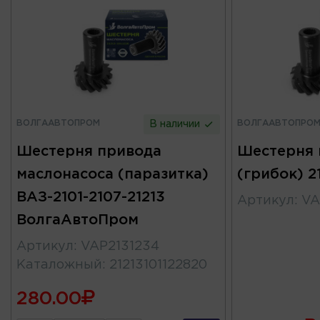
ВОЛГААВТОПРОМ
ВОЛГААВТОПРО
В наличии
Шестерня привода
Шестерня 
маслонасоса (паразитка)
(грибок) 21
ВАЗ-2101-2107-21213
Артикул
:
VA
ВолгаАвтоПром
Артикул
:
VAP2131234
Каталожный
:
21213101122820
280.00