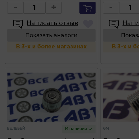
-
+
-
Написать отзыв
Напи
Показать аналоги
Показ
В 3-х и более магазинах
В 3-х и 
БЕЛЕБЕЙ
GM
В наличии