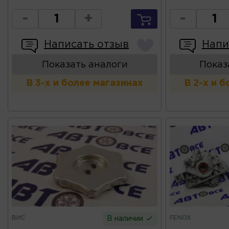
-
+
-
Написать отзыв
Напи
Показать аналоги
Показ
В 3-х и более магазинах
В 2-х и 
ВИС
FENOX
В наличии