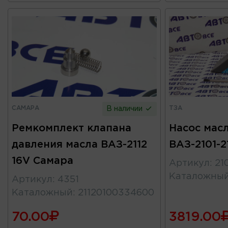
САМАРА
ТЗА
В наличии
Ремкомплект клапана
Насос масл
давления масла ВАЗ-2112
ВАЗ-2101-2
16V Самара
Артикул
:
21
Каталожны
Артикул
:
4351
Каталожный
:
21120100334600
70.00
3819.00