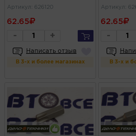
Артикул
:
626120
Артикул
:
62
62.65
62.65
-
+
-
Написать отзыв
Напи
В 3-х и более магазинах
В 3-х и 