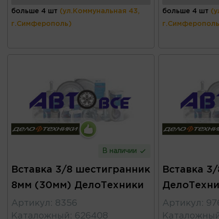
больше 4 шт
(ул.Коммунальная 43,
больше 4 шт
(у
г.Симферополь)
г.Симферополь
В наличии
Вставка 3/8 шестигранник
Вставка 3/
8мм (30мм) ДелоТехники
ДелоТехни
Артикул
:
8356
Артикул
:
97
Каталожный
:
626408
Каталожны