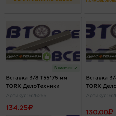
г.Симферополь
В наличии
Вставка 3/8 T55*75 мм
Вставка 3/
TORX ДелоТехники
TORX Дел
Артикул
:
626255
Артикул
:
62
134.25
130.00