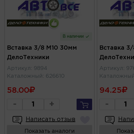
В наличии
Вставка 3/8 М10 30мм
Вставка 3
ДелоТехники
ДелоТехни
Артикул
:
9894
Артикул
:
97
Каталожный
:
626610
Каталожны
58.00
94.25
-
+
-
Написать отзыв
Напи
Показать аналоги
Показ