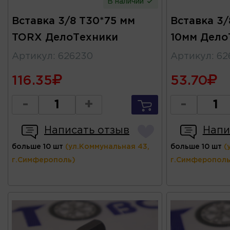
В наличии
Вставка 3/8 T30*75 мм
Вставка 3
TORX ДелоТехники
10мм Дело
Артикул
:
626230
Артикул
:
62
116.35
53.70
-
+
-
Написать отзыв
Напи
больше 10 шт
(ул.Коммунальная 43,
больше 10 шт
(
г.Симферополь)
г.Симферополь