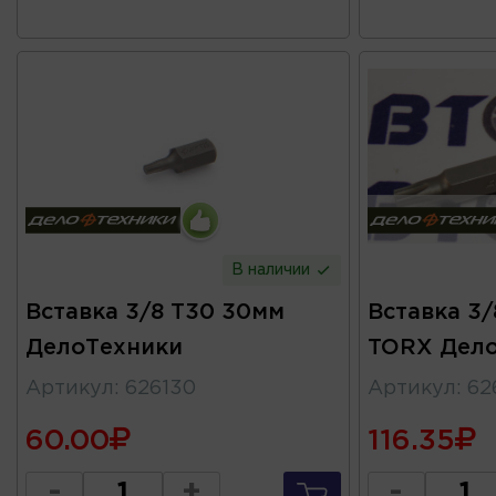
В наличии
Вставка 3/8 T30 30мм
Вставка 3/
ДелоТехники
TORX Дел
Артикул
:
626130
Артикул
:
62
60.00
116.35
-
+
-