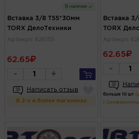
В наличии
Вставка 3/8 T55*30мм
Вставка 3/
TORX ДелоТехники
TORX Дел
Артикул
:
626155
Артикул
:
62
62.65
62.65
-
-
+
Напи
Написать отзыв
больше 10 шт
(
В 2-х и более магазинах
г.Симферополь