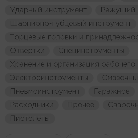
Ударный инструмент
Режущий 
Шарнирно-губцевый инструмент
Торцевые головки и принадлежно
Отвертки
Специнструменты
Хранение и организация рабочего
Электроинструменты
Смазочны
Пневмоинструмент
Гаражное
Расходники
Прочее
Свароч
Пистолеты