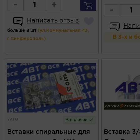
-
+
-
Написать отзыв
Напи
больше 8 шт
(ул.Коммунальная 43,
В 3-х и 
г.Симферополь)
YATO
В наличии
Вставки спиральные для
Вставка 3/