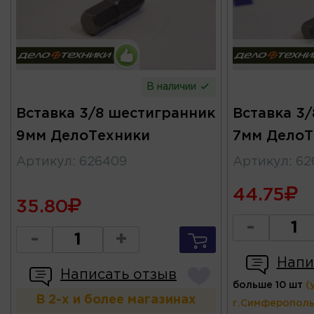
В наличии
Вставка 3/8 шестигранник
Вставка 3
9мм ДелоТехники
7мм ДелоТ
Артикул
:
626409
Артикул
:
62
44.75
35.80
-
-
+
Напи
Написать отзыв
больше 10 шт
(
В 2-х и более магазинах
г.Симферополь