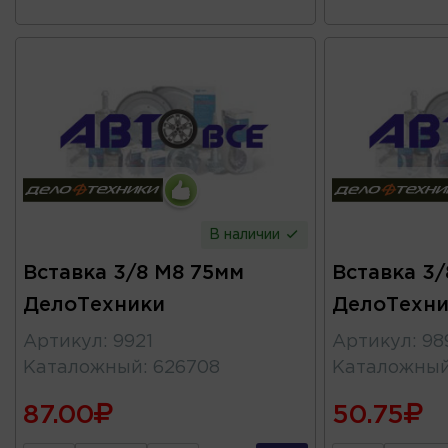
В наличии
Вставка 3/8 М8 75мм
Вставка 3
ДелоТехники
ДелоТехни
Артикул
:
9921
Артикул
:
98
Каталожный
:
626708
Каталожны
87.00
50.75