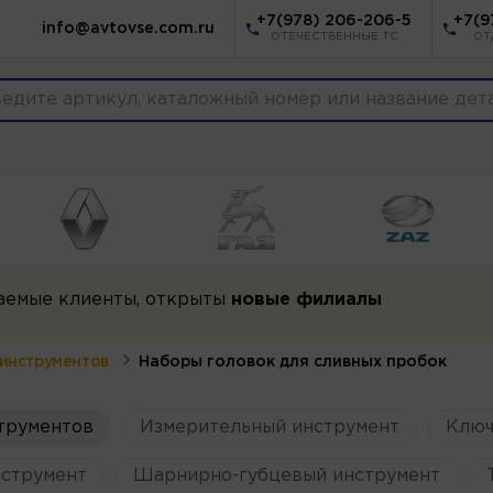
+7(978) 206-206-5
+7(9
info@avtovse.com.ru
ОТЕЧЕСТВЕННЫЕ ТС
ОТ
аемые клиенты, открыты
новые филиалы
инструментов
Наборы головок для сливных пробок
трументов
Измерительный инструмент
Ключ
струмент
Шарнирно-губцевый инструмент