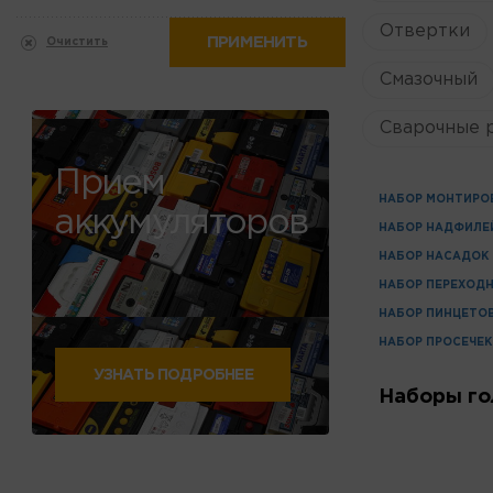
Отвертки
ПРИМЕНИТЬ
Очистить
Смазочный
Сварочные 
Прием
НАБОР МОНТИРО
аккумуляторов
НАБОР НАДФИЛЕ
НАБОР НАСАДОК
НАБОР ПЕРЕХОД
НАБОР ПИНЦЕТО
НАБОР ПРОСЕЧЕК
УЗНАТЬ ПОДРОБНЕЕ
Наборы го