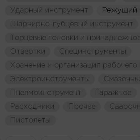
Ударный инструмент
Режущий 
Шарнирно-губцевый инструмент
Торцевые головки и принадлежно
Отвертки
Специнструменты
Хранение и организация рабочего
Электроинструменты
Смазочны
Пневмоинструмент
Гаражное
Расходники
Прочее
Свароч
Пистолеты