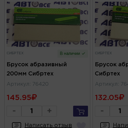
СИБРТЕХ
СИБРТЕХ
В наличии
Брусок абразивный
Брусок аб
200мм Сибртех
Сибртех
Артикул
:
76420
Артикул
:
76
145.95
132.05
-
+
-
Написать отзыв
Напи