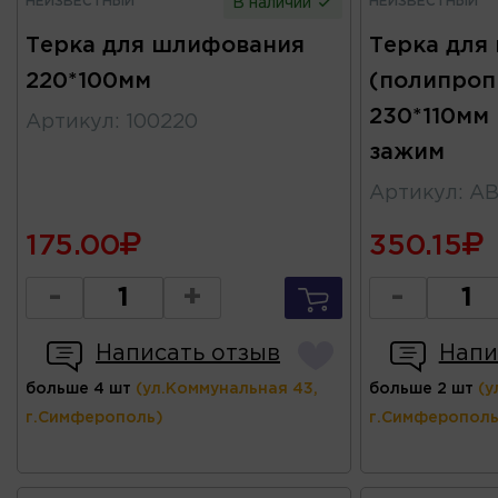
НЕИЗВЕСТНЫЙ
НЕИЗВЕСТНЫЙ
В наличии
Терка для шлифования
Терка для
220*100мм
(полипроп
230*110мм
Артикул
:
100220
зажим
Артикул
:
AB
175.00
350.15
-
+
-
Написать отзыв
Напи
больше 4 шт
(ул.Коммунальная 43,
больше 2 шт
(у
г.Симферополь)
г.Симферополь