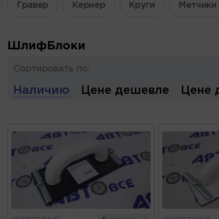
Гравер
Кернер
Круги
Метчики
ШлифБлоки
Сортировать по:
Наличию
Цене дешевле
Цене 