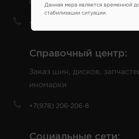
отечественные авто
Данная мера является временной д
стабилизации ситуации.
+7(978) 206-206-5
Справочный центр:
Заказ шин, дисков, запчасте
иномарки
+7(978) 206-206-8
Социальные сети: