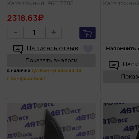
Каталожный
:
96617785
Каталожны
2318.63
-
+
Написать отзыв
Напомнить 
Показать аналоги
Напи
в наличии
(ул.Коммунальная 43,
Показ
г.Симферополь)