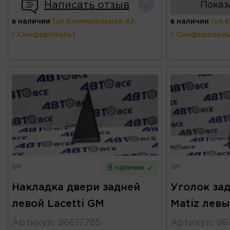
Написать отзыв
Показ
в наличии
(ул.Коммунальная 43,
в наличии
(ул.
г.Симферополь)
г.Симферополь
GM
GM
В наличии
Накладка двери задней
Уголок за
левой Lacetti GM
Matiz лев
Артикул
:
96617785
Артикул
:
96