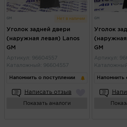
GM
GM
Нет в наличии
Уголок задней двери
Уголок за
(наружная левая) Lanos
(наружная
GM
GM
Артикул
:
96604557
Артикул
:
96
Каталожный
:
96604557
Каталожны
Напомнить о поступлении
Напомнить 
Написать отзыв
Напи
Показать аналоги
Показ