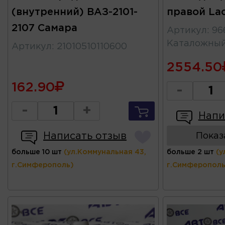
(внутренний) ВАЗ-2101-
правой Lac
2107 Самара
Артикул
:
96
Каталожны
Артикул
:
21010510110600
2554.50
162.90
-
-
+
Напи
Написать отзыв
Показ
больше 10 шт
(ул.Коммунальная 43,
больше 2 шт
(у
г.Симферополь)
г.Симферополь