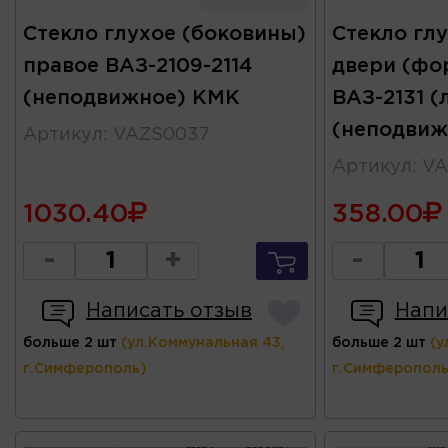
Стекло глухое (боковины)
Стекло глу
правое ВАЗ-2109-2114
двери (фо
(неподвижное) КМК
ВАЗ-2131 (
(неподвиж
Артикул
:
VAZS0037
Артикул
:
VA
1030.40
358.00
-
+
-
Написать отзыв
Напи
больше 2 шт
(ул.Коммунальная 43,
больше 2 шт
(у
г.Симферополь)
г.Симферополь