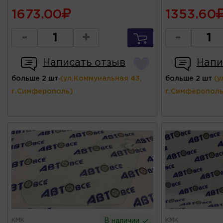
1673.00
1353.60
-
+
-
Написать отзыв
Напи
больше 2 шт
(ул.Коммунальная 43,
больше 2 шт
(у
г.Симферополь)
г.Симферополь
КМК
КМК
В наличии