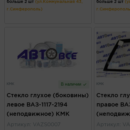
больше 2 шт
(ул.Коммунальная 43,
больше 2 шт
(у
г.Симферополь)
г.Симферополь
КМК
КМК
В наличии
Стекло глухое (боковины)
Стекло гл
левое ВАЗ-1117-2194
правое ВАЗ
(неподвижное) КМК
(неподвиж
Артикул
:
VAZS0007
Артикул
:
VA