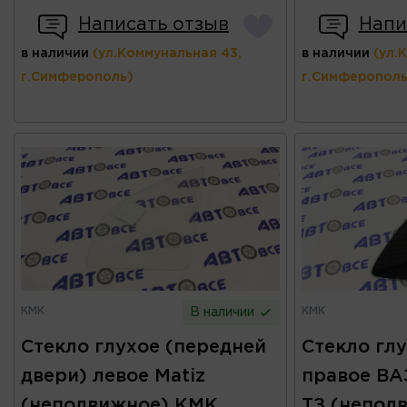
Написать отзыв
Напи
в наличии
(ул.Коммунальная 43,
в наличии
(ул.
г.Симферополь)
г.Симферополь
КМК
КМК
В наличии
Стекло глухое (передней
Стекло гл
двери) левое Matiz
правое ВАЗ
(неподвижное) КМК
ТЗ (непод