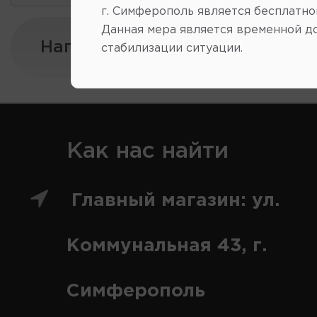
г. Симферополь является бесплатно
Данная мера является временной д
Напишите нам:
стабилизации ситуации.
Как нас найти
Главный магазин: ул.
Коммунальная 43, г.
Симферополь