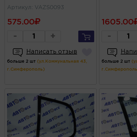
Артикул
:
VAZS0093
575.00
1605.00
-
+
-
Написать отзыв
Напи
больше 2 шт
(ул.Коммунальная 43,
больше 2 шт
(у
г.Симферополь)
г.Симферополь