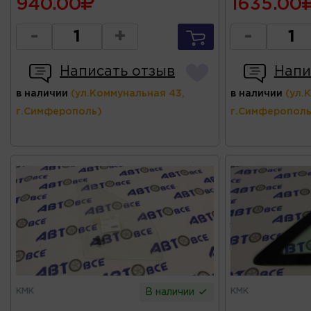
940.00
1635.00
-
+
-
Написать отзыв
Напи
в наличии
(ул.Коммунальная 43,
в наличии
(ул.
г.Симферополь)
г.Симферополь
КМК
КМК
В наличии