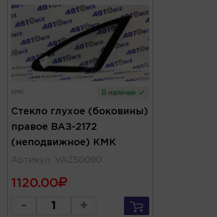
КМК
В наличии
Стекло глухое (боковины)
правое ВАЗ-2172
(неподвижное) КМК
Артикул
:
VAZS0090
1120.00
-
+