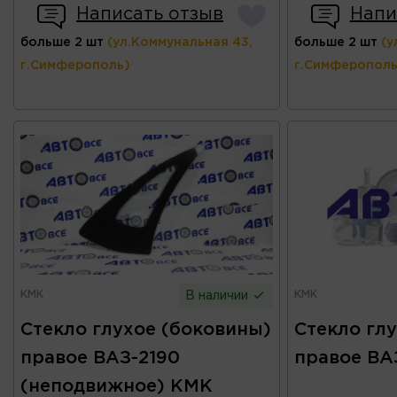
Написать отзыв
Напи
больше 2 шт
(ул.Коммунальная 43,
больше 2 шт
(у
г.Симферополь)
г.Симферополь
КМК
КМК
В наличии
Стекло глухое (боковины)
Стекло гл
правое ВАЗ-2190
правое ВА
(неподвижное) КМК