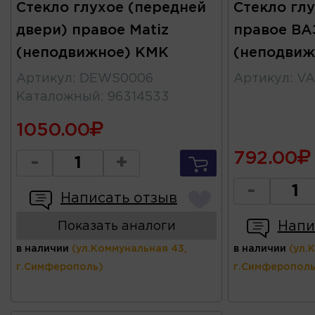
Стекло глухое (передней
Стекло гл
двери) правое Matiz
правое ВАЗ
(неподвижное) КМК
(неподвиж
Артикул
:
DEWS0006
Артикул
:
VA
Каталожный
:
96314533
1050.00
792.00
-
+
-
Написать отзыв
Напи
Показать аналоги
в наличии
(ул.Коммунальная 43,
в наличии
(ул.
г.Симферополь)
г.Симферополь