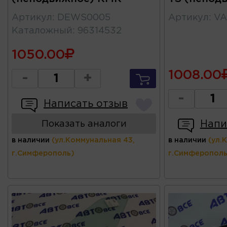
Артикул
:
DEWS0005
Артикул
:
VA
Каталожный
:
96314532
1050.00
1008.00
-
+
-
Написать отзыв
Напи
Показать аналоги
в наличии
(ул.Коммунальная 43,
в наличии
(ул.
г.Симферополь)
г.Симферополь