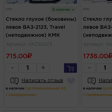
КМК
КМК
В наличии
Стекло глухое (боковины)
Стекло гл
левое ВАЗ-2123, Travel
левое ВАЗ-
(неподвижное) КМК
(неподвиж
Артикул
:
VAZS0073
Артикул
:
VA
715.00
1736.00
-
+
-
Написать отзыв
Напи
в наличии
(ул.Коммунальная 43,
в наличии
(ул.
г.Симферополь)
г.Симферополь