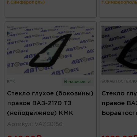
г.Симферополь)
г.Симферополь
КМК
БОРАВТОСТЕКЛО
В наличии
Стекло глухое (боковины)
Стекло гл
правое ВАЗ-2170 ТЗ
правое ВА
(неподвижное) КМК
Боравтост
Артикул
:
VAZS0156