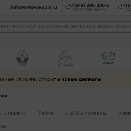
+7(978) 206-206-5
+7(9
info@avtovse.com.ru
ОТЕЧЕСТВЕННЫЕ ТС
ОТ
аемые клиенты, открыты
новые филиалы
еля
ы, шпильки
Гайки
Шайбы, гроверы
Клип
ты