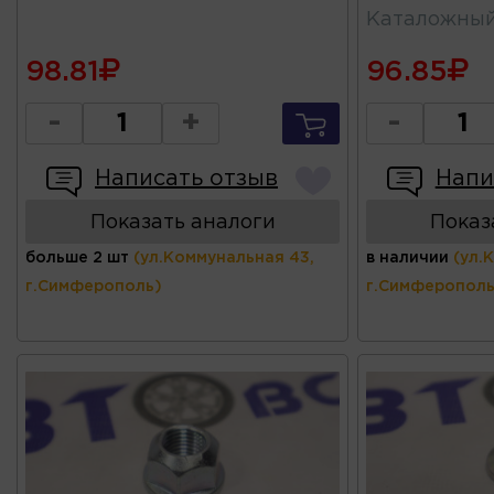
Каталожны
98.81
96.85
-
+
-
Написать отзыв
Напи
Показать аналоги
Показ
больше 2 шт
(ул.Коммунальная 43,
в наличии
(ул.
г.Симферополь)
г.Симферополь