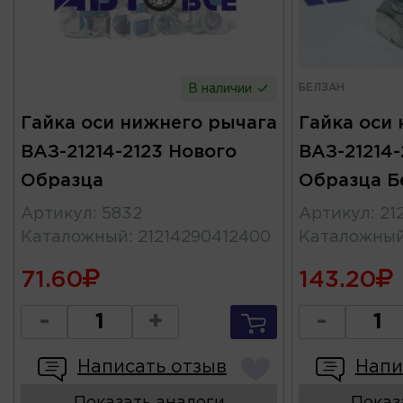
БЕЛЗАН
В наличии
Гайка оси нижнего рычага
Гайка оси
ВАЗ-21214-2123 Нового
ВАЗ-21214-
Образца
Образца Б
Артикул
:
5832
Артикул
:
21
Каталожный
:
21214290412400
Каталожны
71.60
143.20
-
+
-
Написать отзыв
Напи
Показать аналоги
Показ