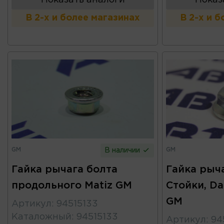
В 2-х и более магазинах
В 2-х и 
GM
GM
В наличии
Гайка рычага болта
Гайка рыч
продольного Matiz GM
Стойки, Da
GM
Артикул
:
94515133
Каталожный
:
94515133
Артикул
:
94