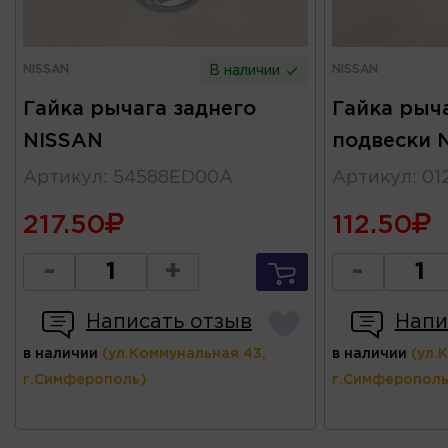
NISSAN
NISSAN
В наличии
Гайка рычага заднего
Гайка рыч
NISSAN
подвески 
Артикул
:
54588ED00A
Артикул
:
01
217.50
112.50
-
+
-
Написать отзыв
Напи
в наличии
(ул.Коммунальная 43,
в наличии
(ул.
г.Симферополь)
г.Симферополь