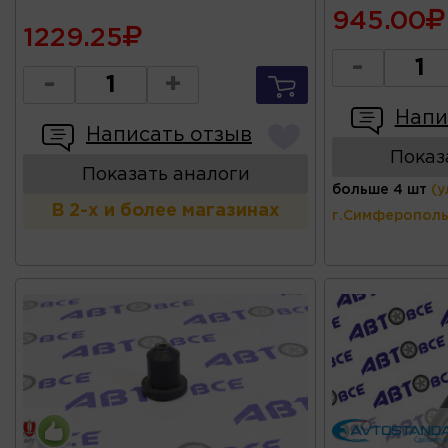
945.00
1229.25
-
-
+
Напи
Написать отзыв
Показ
Показать аналоги
больше 4 шт
(у
В 2-х и более магазинах
г.Симферополь