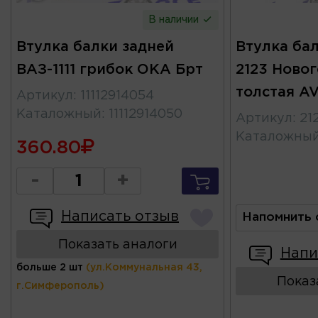
В наличии
Втулка балки задней
Втулка бал
ВАЗ-1111 грибок ОКА Брт
2123 Ново
толстая 
Артикул
:
11112914054
Каталожный
:
11112914050
Артикул
:
21
Каталожны
360.80
-
+
Написать отзыв
Напомнить 
Показать аналоги
Напи
больше 2 шт
(ул.Коммунальная 43,
Показ
г.Симферополь)