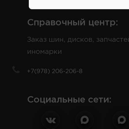
Справочный центр:
Заказ шин, дисков, запчасте
иномарки
+7(978) 206-206-8
Социальные сети: