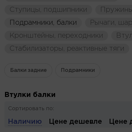
Ступицы, подшипники
Пружины
Подрамники, балки
Рычаги, ша
Кронштейны, переходники
Вту
Стабилизаторы, реактивные тяги
Балки задние
Подрамники
Втулки балки
Сортировать по:
Наличию
Цене дешевле
Цене 