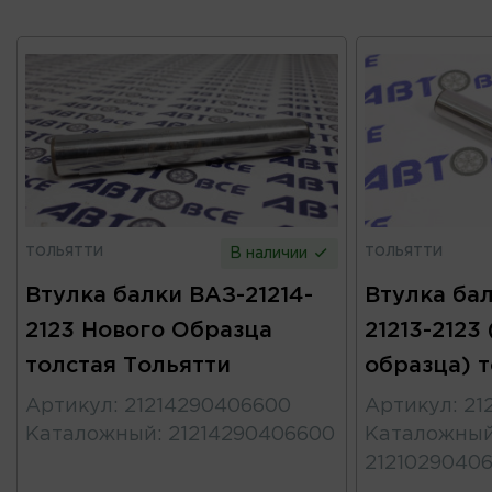
ТОЛЬЯТТИ
ТОЛЬЯТТИ
В наличии
Втулка балки ВАЗ-21214-
Втулка бал
2123 Нового Образца
21213-2123
толстая Тольятти
образца) 
Артикул
:
21214290406600
Артикул
:
21
Каталожный
:
21214290406600
Каталожны
2121029040